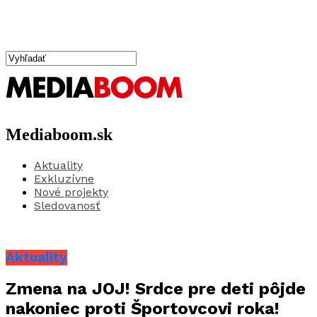
Mediaboom.sk
Aktuality
Exkluzívne
Nové projekty
Sledovanosť
Aktuality
Zmena na JOJ! Srdce pre deti pôjde
nakoniec proti Športovcovi roka!