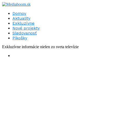
Domov
Aktuality
Exkluzívne
Nové projekty
Sledovanosť
Pikošky
Exkluzívne informácie nielen zo sveta televízie