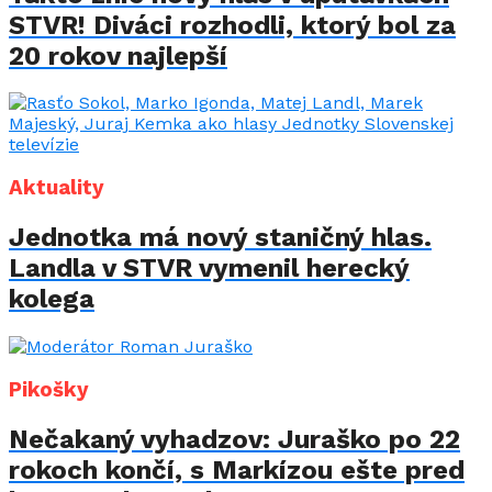
STVR! Diváci rozhodli, ktorý bol za
20 rokov najlepší
Aktuality
Jednotka má nový staničný hlas.
Landla v STVR vymenil herecký
kolega
Pikošky
Nečakaný vyhadzov: Juraško po 22
rokoch končí, s Markízou ešte pred