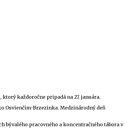
 ktorý každoročne pripadá na 27. januára.
ako Osvienčim-Brzezinka. Medzinárodný deň
roch bývalého pracovného a koncentračného tábora v