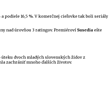
 a podiele 16,5 %. V komerčnej cieľovke tak boli seriály
kony nad úrovňou 3 ratingov. Premiéroví
Susedia
ešte
o úteku dvoch mladých slovenských židov z
la zachrániť mnoho ďalších životov.