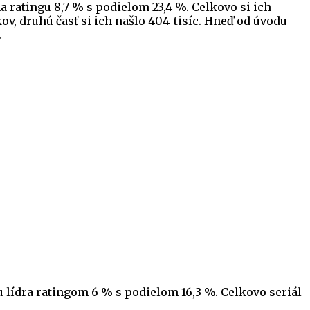
na ratingu 8,7 % s podielom 23,4 %. Celkovo si ich
kov, druhú časť si ich našlo 404-tisíc. Hneď od úvodu
.
u lídra ratingom 6 % s podielom 16,3 %. Celkovo seriál