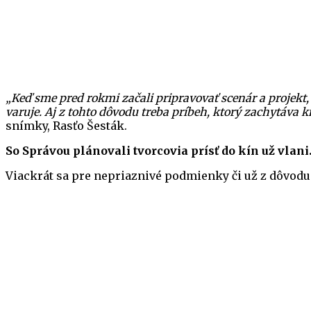
„Keď sme pred rokmi začali pripravovať scenár a projekt,
varuje. Aj z tohto dôvodu treba príbeh, ktorý zachytáva k
snímky, Rasťo Šesták.
So Správou plánovali tvorcovia prísť do kín už vla
Viackrát sa pre nepriaznivé podmienky či už z dôvodu