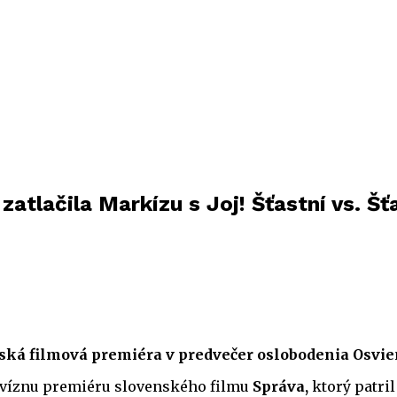
tlačila Markízu s Joj! Šťastní vs. Šťa
ská filmová premiéra v predvečer oslobodenia Osvie
elevíznu premiéru slovenského filmu
Správa,
ktorý patril