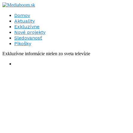
Domov
Aktuality
Exkluzívne
Nové projekty
Sledovanosť
Pikošky
Exkluzívne informácie nielen zo sveta televízie