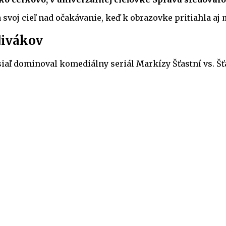
svoj cieľ nad očakávanie, keď k obrazovke pritiahla aj 
 divákov
iaľ dominoval komediálny seriál Markízy Šťastní vs. Šť