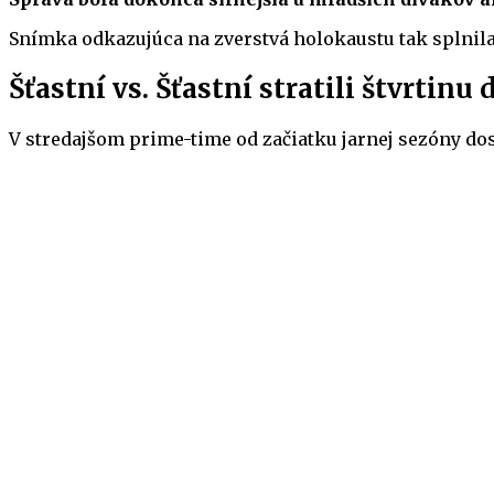
Snímka odkazujúca na zverstvá holokaustu tak splnila 
Šťastní vs. Šťastní stratili štvrtinu
V stredajšom prime-time od začiatku jarnej sezóny dos