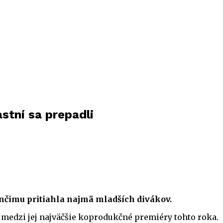
stní sa prepadli
nčimu pritiahla najmä mladších divákov.
 medzi jej najväčšie koprodukčné premiéry tohto roka.