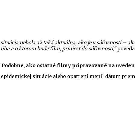
 situácia nebola až taká aktuálna, ako je v súčasnosti – a
niha a o ktorom bude film, priniesť do súčasnosti,“
povedal
ni. Podobne, ako ostatné filmy pripravované na uved
 epidemickej situácie alebo opatrení menil dátum prem