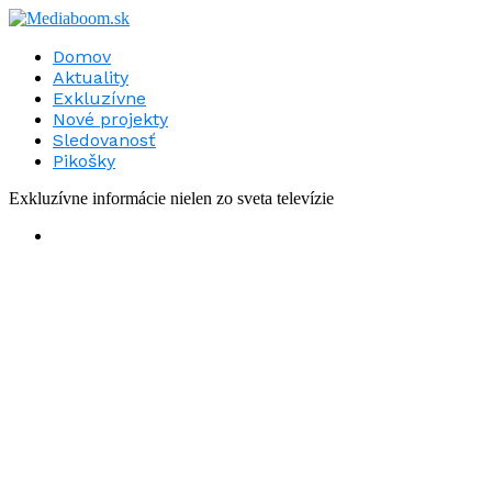
Domov
Aktuality
Exkluzívne
Nové projekty
Sledovanosť
Pikošky
Exkluzívne informácie nielen zo sveta televízie