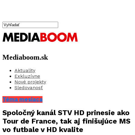
Mediaboom.sk
Aktuality
Exkluzívne
Nové projekty
Sledovanosť
Téma mesiaca
Spoločný kanál STV HD prinesie ako
Tour de France, tak aj finišujúce MS
vo futbale v HD kvalite