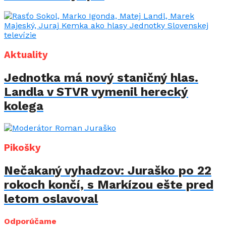
Aktuality
Jednotka má nový staničný hlas.
Landla v STVR vymenil herecký
kolega
Pikošky
Nečakaný vyhadzov: Juraško po 22
rokoch končí, s Markízou ešte pred
letom oslavoval
Odporúčame