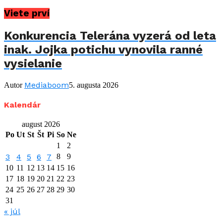
Viete prví
Konkurencia Telerána vyzerá od leta
inak. Jojka potichu vynovila ranné
vysielanie
Mediaboom
Autor
5. augusta 2026
Kalendár
august 2026
Po
Ut
St
Št
Pi
So
Ne
1
2
3
4
5
6
7
8
9
10
11
12
13
14
15
16
17
18
19
20
21
22
23
24
25
26
27
28
29
30
31
« júl