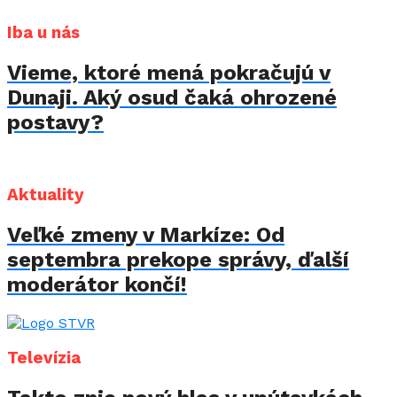
Iba u nás
Vieme, ktoré mená pokračujú v
Dunaji. Aký osud čaká ohrozené
postavy?
Aktuality
Veľké zmeny v Markíze: Od
septembra prekope správy, ďalší
moderátor končí!
Televízia