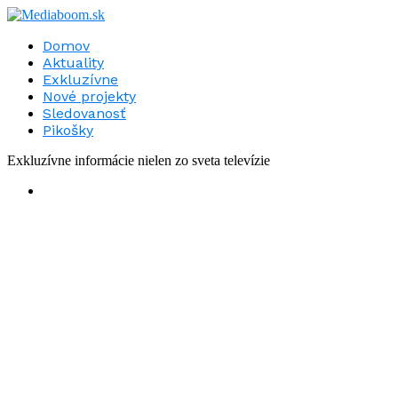
Domov
Aktuality
Exkluzívne
Nové projekty
Sledovanosť
Pikošky
Exkluzívne informácie nielen zo sveta televízie