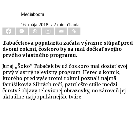
Mediaboom
16. mája 2018
/ 2 min. čítania
Tabačekova popularita začala výrazne stúpať pred
dvomi rokmi, čoskoro by sa mal dočkať svojho
prvého vlastného programu.
Juraj „Šoko“ Tabaček by už čoskoro mal dostať svoj
prvý vlastný televízny program. Herec a komik,
ktorého pred vyše tromi rokmi poznali najmä
fanúšikovia Silných rečí, patrí ešte stále medzi
čerstvé objavy televíznej obrazovky, no zároveň jej
aktuálne najpopulárnejšie tváre.