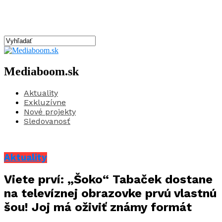
Mediaboom.sk
Aktuality
Exkluzívne
Nové projekty
Sledovanosť
Aktuality
Viete prví: „Šoko“ Tabaček dostane
na televíznej obrazovke prvú vlastnú
šou! Joj má oživiť známy formát