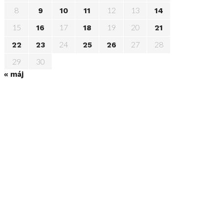
8
12
13
9
10
11
14
15
17
19
20
16
18
21
24
27
28
22
23
25
26
29
30
« máj