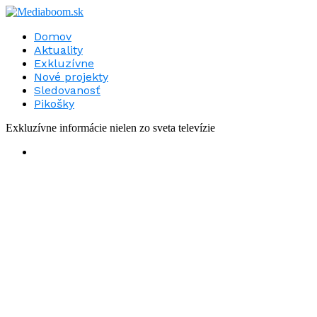
Domov
Aktuality
Exkluzívne
Nové projekty
Sledovanosť
Pikošky
Exkluzívne informácie nielen zo sveta televízie