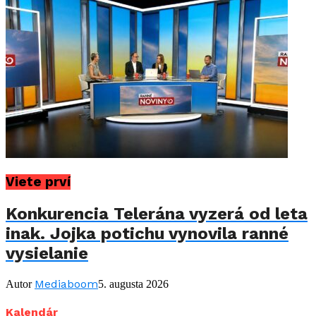
Viete prví
Konkurencia Telerána vyzerá od leta
inak. Jojka potichu vynovila ranné
vysielanie
Mediaboom
Autor
5. augusta 2026
Kalendár