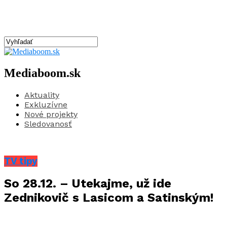
Mediaboom.sk
Aktuality
Exkluzívne
Nové projekty
Sledovanosť
TV tipy
So 28.12. – Utekajme, už ide
Zednikovič s Lasicom a Satinským!