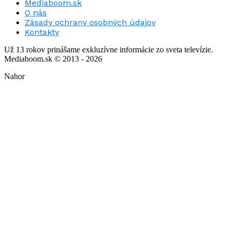
Mediaboom.sk
O nás
Zásady ochrany osobných údajov
Kontakty
Už 13 rokov prinášame exkluzívne informácie zo sveta televízie.
Mediaboom.sk © 2013 - 2026
Nahor