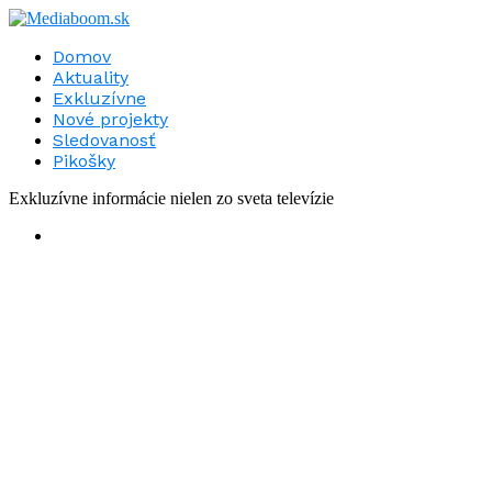
Domov
Aktuality
Exkluzívne
Nové projekty
Sledovanosť
Pikošky
Exkluzívne informácie nielen zo sveta televízie