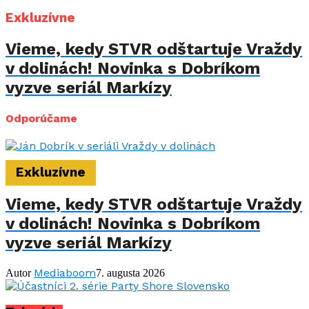
Exkluzívne
Vieme, kedy STVR odštartuje Vraždy
v dolinách! Novinka s Dobríkom
vyzve seriál Markízy
Odporúčame
Exkluzívne
Vieme, kedy STVR odštartuje Vraždy
v dolinách! Novinka s Dobríkom
vyzve seriál Markízy
Mediaboom
Autor
7. augusta 2026