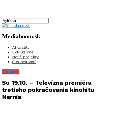
Mediaboom.sk
Aktuality
Exkluzívne
Nové projekty
Sledovanosť
TV tipy
So 19.10. – Televízna premiéra
tretieho pokračovania kinohitu
Narnia