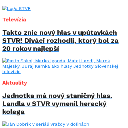
Televízia
Takto znie nový hlas v upútavkách
STVR! Diváci rozhodli, ktorý bol za
20 rokov najlepší
Aktuality
Jednotka má nový staničný hlas.
Landla v STVR vymenil herecký
kolega