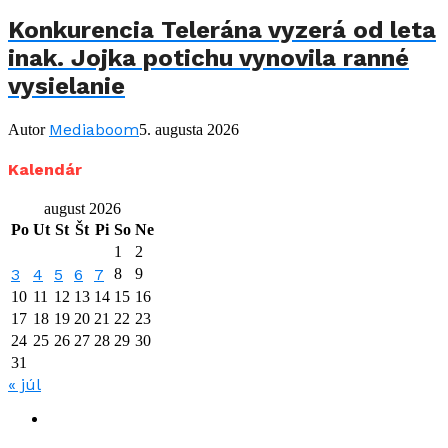
Konkurencia Telerána vyzerá od leta
inak. Jojka potichu vynovila ranné
vysielanie
Mediaboom
Autor
5. augusta 2026
Kalendár
august 2026
Po
Ut
St
Št
Pi
So
Ne
1
2
3
4
5
6
7
8
9
10
11
12
13
14
15
16
17
18
19
20
21
22
23
24
25
26
27
28
29
30
31
« júl