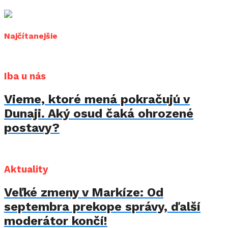
Najčítanejšie
Iba u nás
Vieme, ktoré mená pokračujú v
Dunaji. Aký osud čaká ohrozené
postavy?
Aktuality
Veľké zmeny v Markíze: Od
septembra prekope správy, ďalší
moderátor končí!