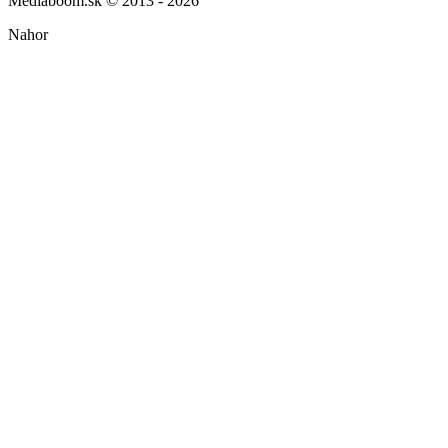
Mediaboom.sk © 2013 - 2026
Nahor