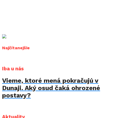
Najčítanejšie
Iba u nás
Vieme, ktoré mená pokračujú v
Dunaji. Aký osud čaká ohrozené
postavy?
Aktuality