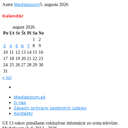
Mediaboom
Autor
5. augusta 2026
Kalendár
august 2026
Po
Ut
St
Št
Pi
So
Ne
1
2
3
4
5
6
7
8
9
10
11
12
13
14
15
16
17
18
19
20
21
22
23
24
25
26
27
28
29
30
31
« júl
Mediaboom.sk
O nás
Zásady ochrany osobných údajov
Kontakty
Už 13 rokov prinášame exkluzívne informácie zo sveta televízie.