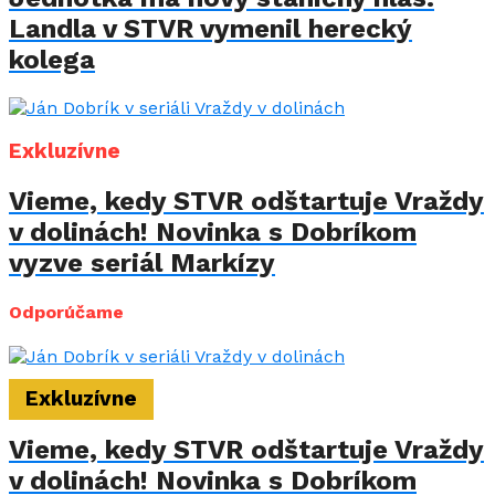
Landla v STVR vymenil herecký
kolega
Exkluzívne
Vieme, kedy STVR odštartuje Vraždy
v dolinách! Novinka s Dobríkom
vyzve seriál Markízy
Odporúčame
Exkluzívne
Vieme, kedy STVR odštartuje Vraždy
v dolinách! Novinka s Dobríkom