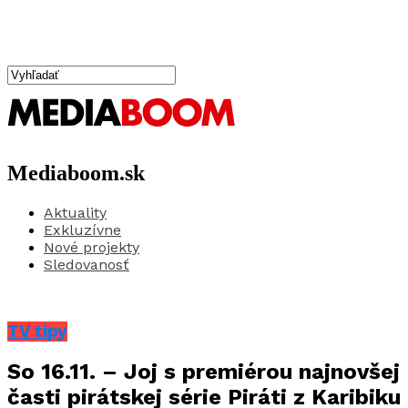
Mediaboom.sk
Aktuality
Exkluzívne
Nové projekty
Sledovanosť
TV tipy
So 16.11. – Joj s premiérou najnovšej
časti pirátskej série Piráti z Karibiku