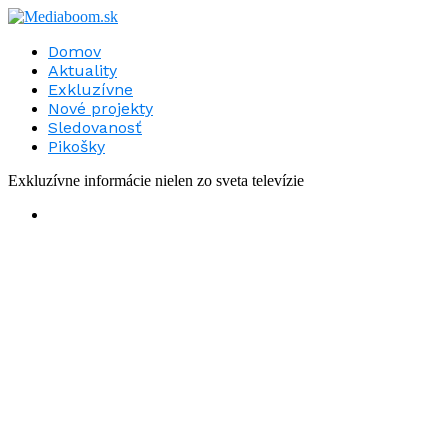
Domov
Aktuality
Exkluzívne
Nové projekty
Sledovanosť
Pikošky
Exkluzívne informácie nielen zo sveta televízie