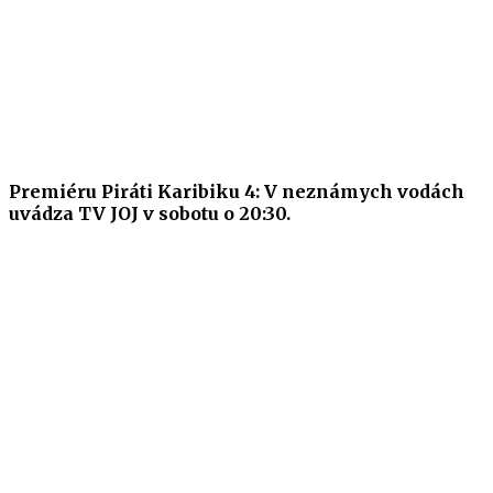
Premiéru Piráti Karibiku 4: V neznámych vodách
uvádza TV JOJ v sobotu o 20:30.