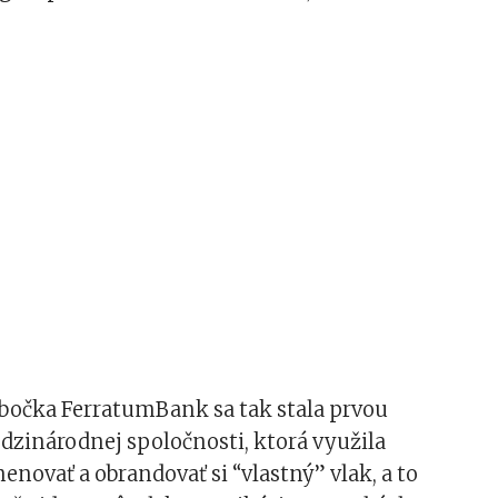
bočka FerratumBank sa tak stala prvou
zinárodnej spoločnosti, ktorá využila
ovať a obrandovať si “vlastný” vlak, a to