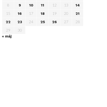
8
12
13
9
10
11
14
15
17
19
20
16
18
21
24
27
28
22
23
25
26
29
30
« máj