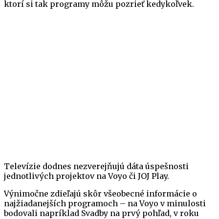
ktorí si tak programy môžu pozrieť kedykoľvek.
Televízie dodnes nezverejňujú dáta úspešnosti
jednotlivých projektov na Voyo či JOJ Play.
Výnimočne zdieľajú skôr všeobecné informácie o
najžiadanejších programoch – na Voyo v minulosti
bodovali napríklad Svadby na prvý pohľad, v roku