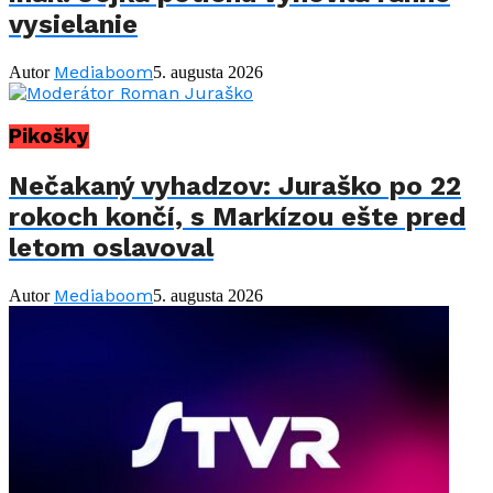
vysielanie
Mediaboom
Autor
5. augusta 2026
Pikošky
Nečakaný vyhadzov: Juraško po 22
rokoch končí, s Markízou ešte pred
letom oslavoval
Mediaboom
Autor
5. augusta 2026