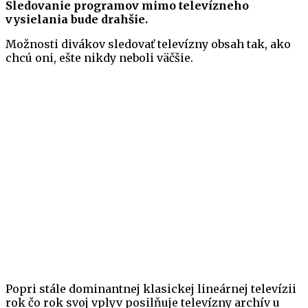
Sledovanie programov mimo televízneho
vysielania bude drahšie.
Možnosti divákov sledovať televízny obsah tak, ako
chcú oni, ešte nikdy neboli väčšie.
Popri stále dominantnej klasickej lineárnej televízii
rok čo rok svoj vplyv posilňuje televízny archív u