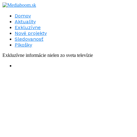
Domov
Aktuality
Exkluzívne
Nové projekty
Sledovanosť
Pikošky
Exkluzívne informácie nielen zo sveta televízie