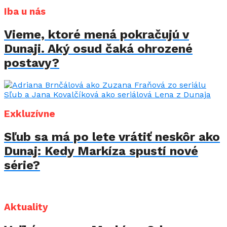
Iba u nás
Vieme, ktoré mená pokračujú v
Dunaji. Aký osud čaká ohrozené
postavy?
Exkluzívne
Sľub sa má po lete vrátiť neskôr ako
Dunaj: Kedy Markíza spustí nové
série?
Aktuality