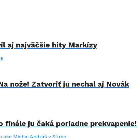
il aj najväčšie hity Markízy
Na nože! Zatvoriť ju nechal aj Novák
 finále ju čaká poriadne prekvapenie!