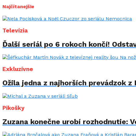
Najčítanejšie
Televízia
Ďalší seriál po 6 rokoch končí! Odstav
Exkluzívne
Ožila jedna z najhorších prevádzok z 
Pikošky
Zuzana konečne urobí rozhodnutie: Vo