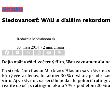
Aktuality
Sledovanosť: WAU s ďalším rekordom,
Redakcia Mediaboom.sk
30. mája 2014
/ 2 min. čítania
Dajto opäť vyšiel večerný film, Wau zaznamenala n
Po stredajšom fiasku Markízy s Hlasom sa vo štvrtok 
ktorý včera sledovalo takmer 30 % divákov pri obraz
víno
. Aj vo štvrtok sa seriálu podarilo pokoriť ratingo
realite do očí, s ratingom okolo 7 % a podielom 20 % 