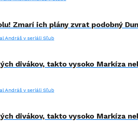
lu! Zmarí ich plány zvrat podobný Du
kých divákov, takto vysoko Markíza ne
kých divákov, takto vysoko Markíza ne