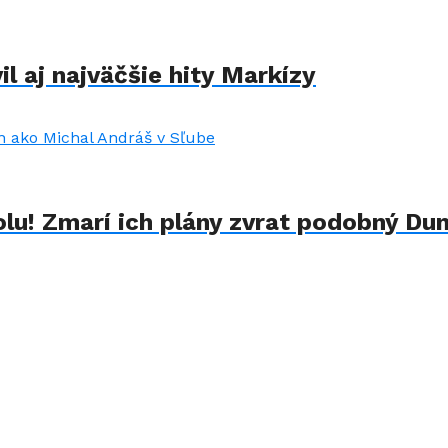
il aj najväčšie hity Markízy
lu! Zmarí ich plány zvrat podobný Du