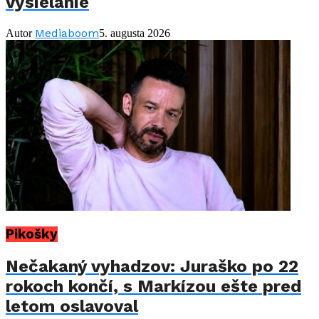
vysielanie
Mediaboom
Autor
5. augusta 2026
Pikošky
Nečakaný vyhadzov: Juraško po 22
rokoch končí, s Markízou ešte pred
letom oslavoval