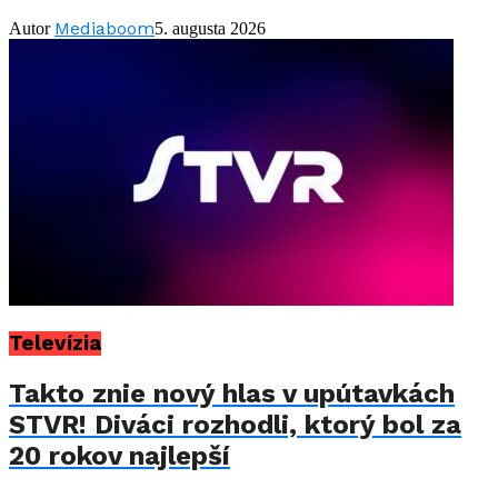
Mediaboom
Autor
5. augusta 2026
Televízia
Takto znie nový hlas v upútavkách
STVR! Diváci rozhodli, ktorý bol za
20 rokov najlepší