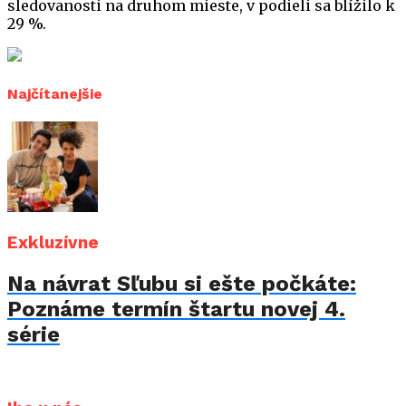
sledovanosti na druhom mieste, v podieli sa blížilo k
29 %.
Najčítanejšie
Exkluzívne
Na návrat Sľubu si ešte počkáte:
Poznáme termín štartu novej 4.
série