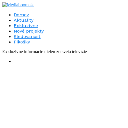
Domov
Aktuality
Exkluzívne
Nové projekty
Sledovanosť
Pikošky
Exkluzívne informácie nielen zo sveta televízie