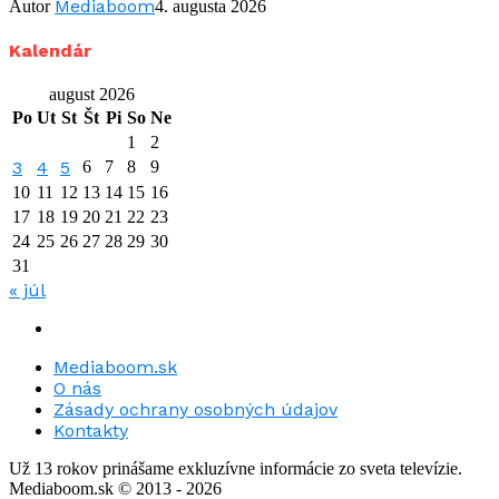
Mediaboom
Autor
4. augusta 2026
Kalendár
august 2026
Po
Ut
St
Št
Pi
So
Ne
1
2
3
4
5
6
7
8
9
10
11
12
13
14
15
16
17
18
19
20
21
22
23
24
25
26
27
28
29
30
31
« júl
Mediaboom.sk
O nás
Zásady ochrany osobných údajov
Kontakty
Už 13 rokov prinášame exkluzívne informácie zo sveta televízie.
Mediaboom.sk © 2013 - 2026