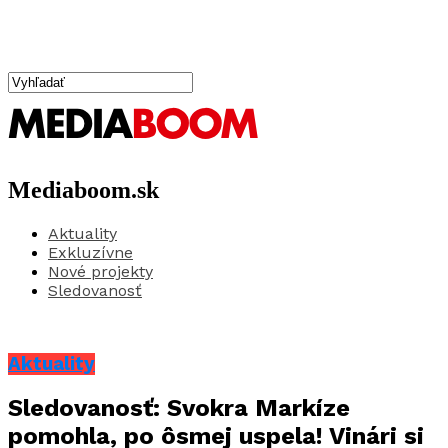
Mediaboom.sk
Aktuality
Exkluzívne
Nové projekty
Sledovanosť
Aktuality
Sledovanosť: Svokra Markíze
pomohla, po ôsmej uspela! Vinári si