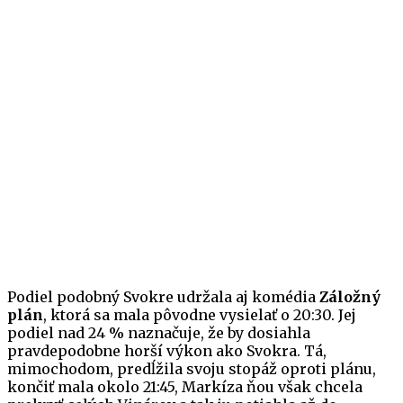
Podiel podobný Svokre udržala aj komédia
Záložný
plán
, ktorá sa mala pôvodne vysielať o 20:30. Jej
podiel nad 24 % naznačuje, že by dosiahla
pravdepodobne horší výkon ako Svokra. Tá,
mimochodom, predĺžila svoju stopáž oproti plánu,
končiť mala okolo 21:45, Markíza ňou však chcela