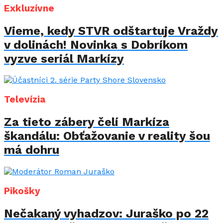
Exkluzívne
Vieme, kedy STVR odštartuje Vraždy
v dolinách! Novinka s Dobríkom
vyzve seriál Markízy
Televízia
Za tieto zábery čelí Markíza
škandálu: Obťažovanie v reality šou
má dohru
Pikošky
Nečakaný vyhadzov: Juraško po 22