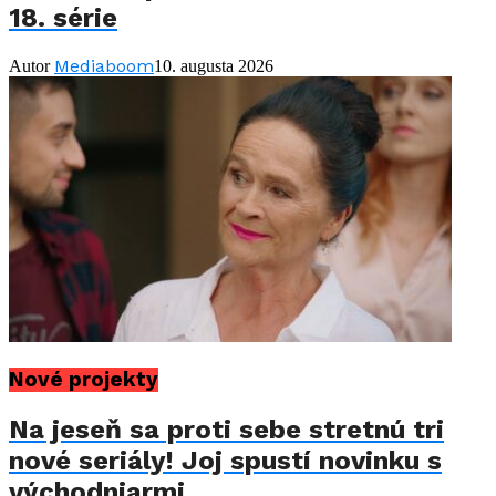
18. série
Mediaboom
Autor
10. augusta 2026
Nové projekty
Na jeseň sa proti sebe stretnú tri
nové seriály! Joj spustí novinku s
východniarmi