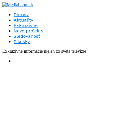
Domov
Aktuality
Exkluzívne
Nové projekty
Sledovanosť
Pikošky
Exkluzívne informácie nielen zo sveta televízie