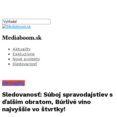
Mediaboom.sk
Aktuality
Exkluzívne
Nové projekty
Sledovanosť
Aktuality
Sledovanosť: Súboj spravodajstiev s
ďalším obratom, Búrlivé víno
najvyššie vo štvrtky!