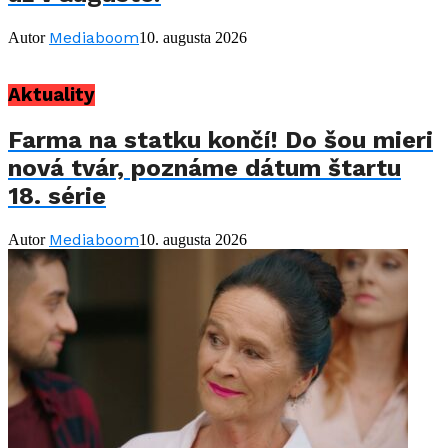
Mediaboom
Autor
10. augusta 2026
Aktuality
Farma na statku končí! Do šou mieri
nová tvár, poznáme dátum štartu
18. série
Mediaboom
Autor
10. augusta 2026