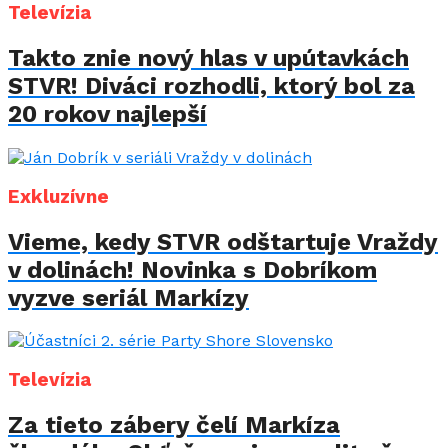
Televízia
Takto znie nový hlas v upútavkách
STVR! Diváci rozhodli, ktorý bol za
20 rokov najlepší
Exkluzívne
Vieme, kedy STVR odštartuje Vraždy
v dolinách! Novinka s Dobríkom
vyzve seriál Markízy
Televízia
Za tieto zábery čelí Markíza