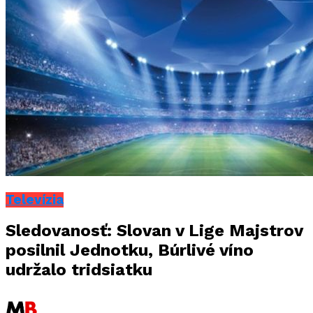
Televízia
Sledovanosť: Slovan v Lige Majstrov
posilnil Jednotku, Búrlivé víno
udržalo tridsiatku