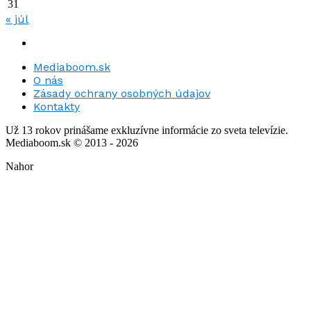
31
« júl
Mediaboom.sk
O nás
Zásady ochrany osobných údajov
Kontakty
Už 13 rokov prinášame exkluzívne informácie zo sveta televízie.
Mediaboom.sk © 2013 - 2026
Nahor