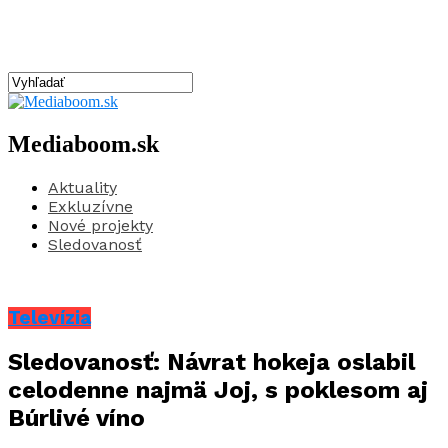
Mediaboom.sk
Aktuality
Exkluzívne
Nové projekty
Sledovanosť
Televízia
Sledovanosť: Návrat hokeja oslabil
celodenne najmä Joj, s poklesom aj
Búrlivé víno