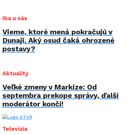
Iba u nás
Vieme, ktoré mená pokračujú v
Dunaji. Aký osud čaká ohrozené
postavy?
Aktuality
Veľké zmeny v Markíze: Od
septembra prekope správy, ďalší
moderátor končí!
Televízia