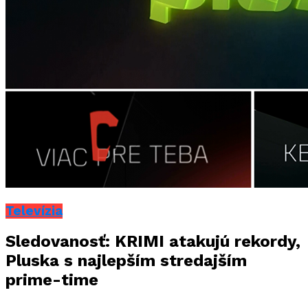
Televízia
Sledovanosť: KRIMI atakujú rekordy,
Pluska s najlepším stredajším
prime-time