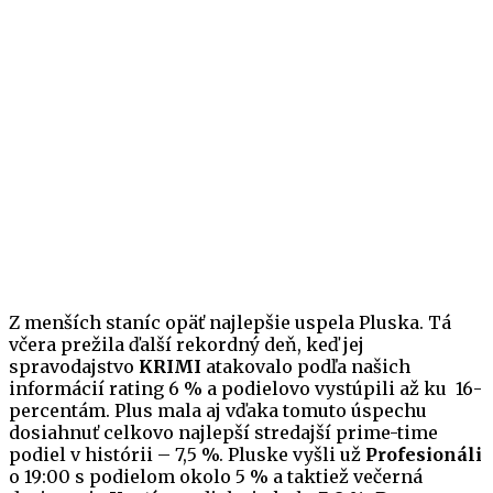
Z menších staníc opäť najlepšie uspela Pluska. Tá
včera prežila ďalší rekordný deň, keď jej
spravodajstvo
KRIMI
atakovalo podľa našich
informácií rating 6 % a podielovo vystúpili až ku 16-
percentám. Plus mala aj vďaka tomuto úspechu
dosiahnuť celkovo najlepší stredajší prime-time
podiel v histórii – 7,5 %. Pluske vyšli už
Profesionáli
o 19:00 s podielom okolo 5 % a taktiež večerná