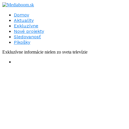
Domov
Aktuality
Exkluzívne
Nové projekty
Sledovanosť
Pikošky
Exkluzívne informácie nielen zo sveta televízie