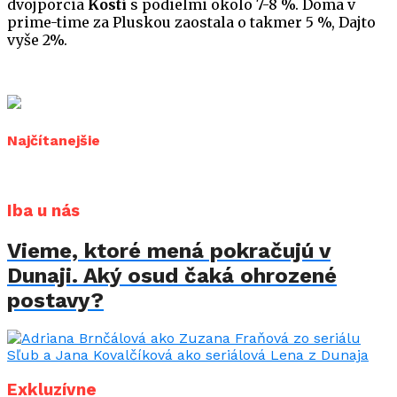
dvojporcia
Kostí
s podielmi okolo 7-8 %. Doma v
prime-time za Pluskou zaostala o takmer 5 %, Dajto
vyše 2%.
Najčítanejšie
Iba u nás
Vieme, ktoré mená pokračujú v
Dunaji. Aký osud čaká ohrozené
postavy?
Exkluzívne