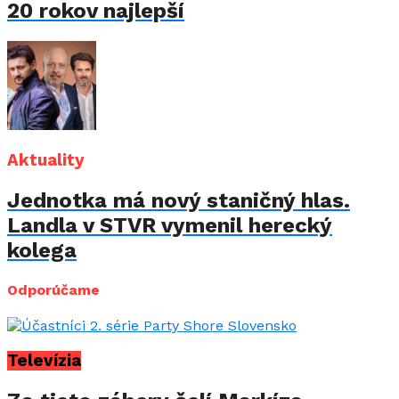
20 rokov najlepší
Aktuality
Jednotka má nový staničný hlas.
Landla v STVR vymenil herecký
kolega
Odporúčame
Televízia