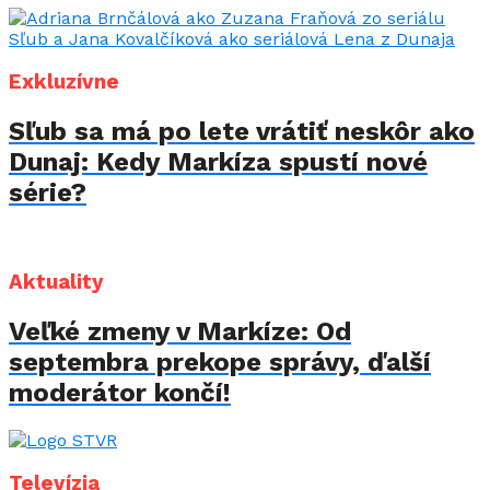
Exkluzívne
Sľub sa má po lete vrátiť neskôr ako
Dunaj: Kedy Markíza spustí nové
série?
Aktuality
Veľké zmeny v Markíze: Od
septembra prekope správy, ďalší
moderátor končí!
Televízia