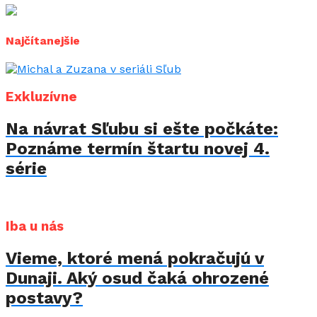
Najčítanejšie
Exkluzívne
Na návrat Sľubu si ešte počkáte:
Poznáme termín štartu novej 4.
série
Iba u nás
Vieme, ktoré mená pokračujú v
Dunaji. Aký osud čaká ohrozené
postavy?