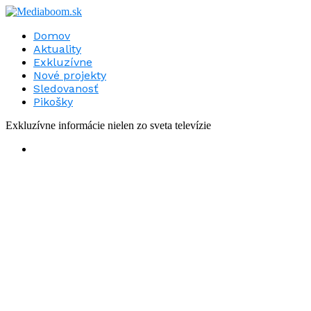
Domov
Aktuality
Exkluzívne
Nové projekty
Sledovanosť
Pikošky
Exkluzívne informácie nielen zo sveta televízie