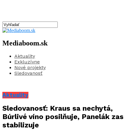
Mediaboom.sk
Aktuality
Exkluzívne
Nové projekty
Sledovanosť
Aktuality
Sledovanosť: Kraus sa nechytá,
Búrlivé víno posilňuje, Panelák zas
stabilizuje