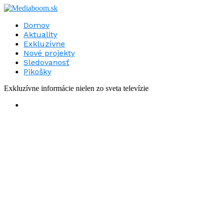
Domov
Aktuality
Exkluzívne
Nové projekty
Sledovanosť
Pikošky
Exkluzívne informácie nielen zo sveta televízie