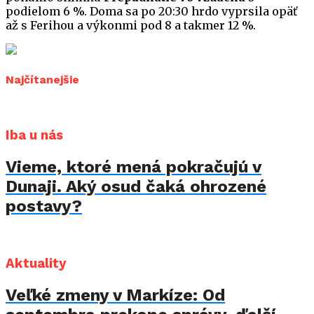
podielom 6 %. Doma sa po 20:30 hrdo vyprsila opäť
až s Ferihou a výkonmi pod 8 a takmer 12 %.
Najčítanejšie
Iba u nás
Vieme, ktoré mená pokračujú v
Dunaji. Aký osud čaká ohrozené
postavy?
Aktuality
Veľké zmeny v Markíze: Od