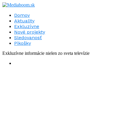
Domov
Aktuality
Exkluzívne
Nové projekty
Sledovanosť
Pikošky
Exkluzívne informácie nielen zo sveta televízie