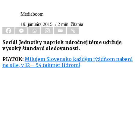
Mediaboom
19. januára 2015
/ 2 min. čítania
Seriál Jednotky napriek náročnej téme udržuje
vysoký štandard sledovanosti.
PIATOK:
Milujem Slovensko každým týždňom naberá
na sile, v 12 – 54 takmer lídrom!