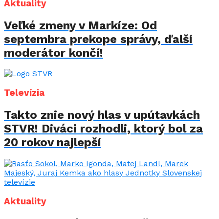
Aktuality
Veľké zmeny v Markíze: Od
septembra prekope správy, ďalší
moderátor končí!
Televízia
Takto znie nový hlas v upútavkách
STVR! Diváci rozhodli, ktorý bol za
20 rokov najlepší
Aktuality