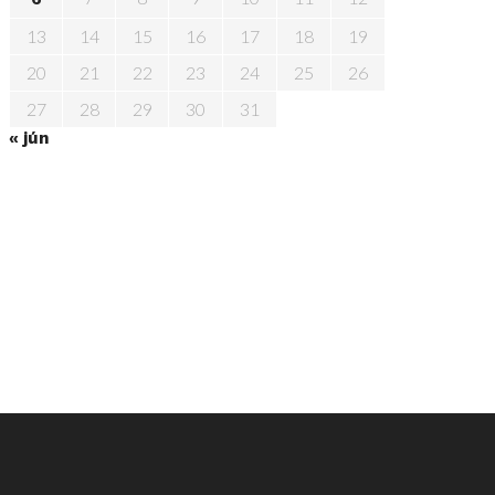
13
14
15
16
17
18
19
20
21
22
23
24
25
26
27
28
29
30
31
« jún