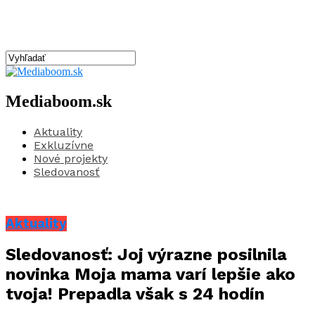
Mediaboom.sk
Aktuality
Exkluzívne
Nové projekty
Sledovanosť
Aktuality
Sledovanosť: Joj výrazne posilnila
novinka Moja mama varí lepšie ako
tvoja! Prepadla však s 24 hodín