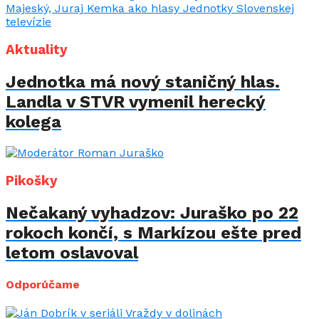
Aktuality
Jednotka má nový staničný hlas.
Landla v STVR vymenil herecký
kolega
Pikošky
Nečakaný vyhadzov: Juraško po 22
rokoch končí, s Markízou ešte pred
letom oslavoval
Odporúčame