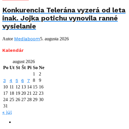
Konkurencia Telerána vyzerá od leta
inak. Jojka potichu vynovila ranné
vysielanie
Mediaboom
Autor
5. augusta 2026
Kalendár
august 2026
Po
Ut
St
Št
Pi
So
Ne
1
2
3
4
5
6
7
8
9
10
11
12
13
14
15
16
17
18
19
20
21
22
23
24
25
26
27
28
29
30
31
« júl