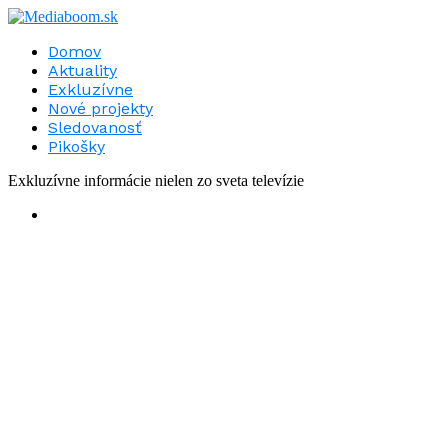
Domov
Aktuality
Exkluzívne
Nové projekty
Sledovanosť
Pikošky
Exkluzívne informácie nielen zo sveta televízie