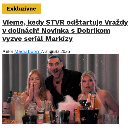
Exkluzívne
Vieme, kedy STVR odštartuje Vraždy
v dolinách! Novinka s Dobríkom
vyzve seriál Markízy
Mediaboom
Autor
7. augusta 2026