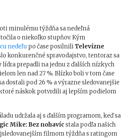
roti minulému týždňa sa nedeľná
točila o niekoľko stupňov. Kým
cu nedeľu
po čase posilnili
Televízne
slo konkurenčné spravodajstvo, tentoraz sa
 lídra prepadli na jednu z ďalších nízkych
elom len nad 27 %. Blízko boli v tom čase
 sa dostali pod 26 % a výrazne sledovanejšie
 ktoré náskok potvrdili aj lepším podielom
náladu udržala aj s ďalším programom, keď sa
ic Mike: Bez nohavíc
stala podľa našich
ajsledovanejším filmom týždňa s ratingom