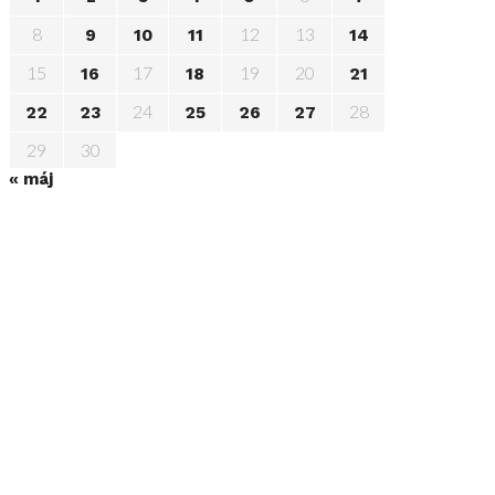
8
12
13
9
10
11
14
15
17
19
20
16
18
21
24
28
22
23
25
26
27
29
30
« máj