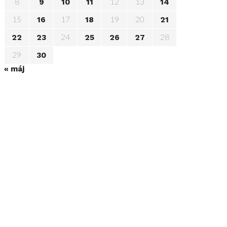
8
12
13
9
10
11
14
15
17
19
20
16
18
21
24
28
22
23
25
26
27
29
30
« máj