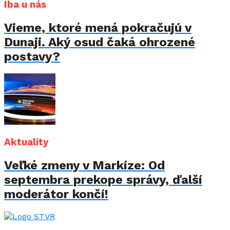
Iba u nás
Vieme, ktoré mená pokračujú v
Dunaji. Aký osud čaká ohrozené
postavy?
Aktuality
Veľké zmeny v Markíze: Od
septembra prekope správy, ďalší
moderátor končí!