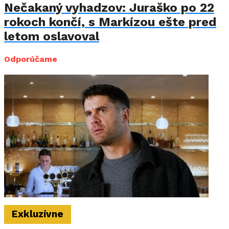
Nečakaný vyhadzov: Juraško po 22
rokoch končí, s Markízou ešte pred
letom oslavoval
Odporúčame
Exkluzívne