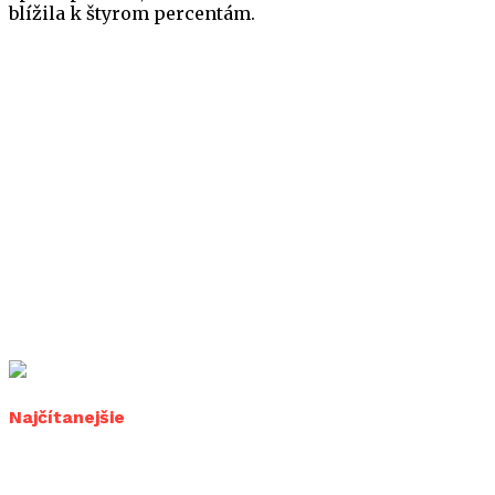
blížila k štyrom percentám.
Najčítanejšie