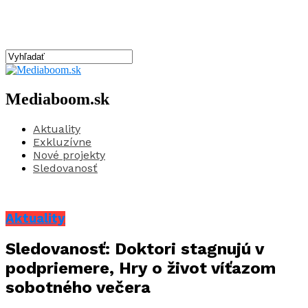
Mediaboom.sk
Aktuality
Exkluzívne
Nové projekty
Sledovanosť
Aktuality
Sledovanosť: Doktori stagnujú v
podpriemere, Hry o život víťazom
sobotného večera