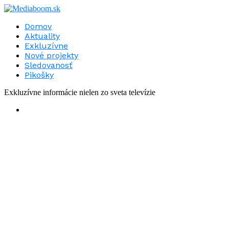
Domov
Aktuality
Exkluzívne
Nové projekty
Sledovanosť
Pikošky
Exkluzívne informácie nielen zo sveta televízie