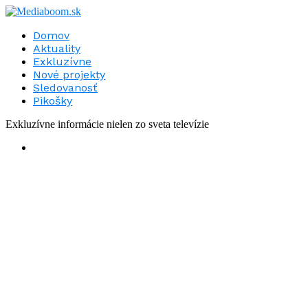
Domov
Aktuality
Exkluzívne
Nové projekty
Sledovanosť
Pikošky
Exkluzívne informácie nielen zo sveta televízie