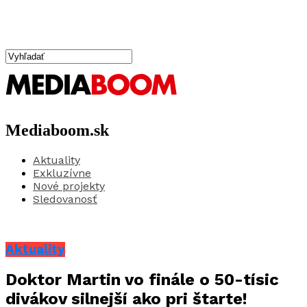
Mediaboom.sk
Aktuality
Exkluzívne
Nové projekty
Sledovanosť
Aktuality
Doktor Martin vo finále o 50-tísic
divákov silnejší ako pri štarte!