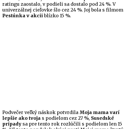
ratingu zaostalo, v podieli sa dostalo pod 24 %. V
univerzálnej cieľovke šlo cez 24 %. Joj bola s filmom
Pestúnka v akcii
blízko 15 %.
Podvečer veľký náskok potvrdila
Moja mama varí
lepšie ako tvoja
s podielom cez 27 %,
Susedské
prípady
sa pre tento rok rozlúčili s podielom len 15