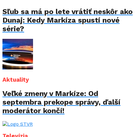
Sľub sa má po lete vrátiť neskôr ako
Dunaj: Kedy Markíza spustí nové
série?
Aktuality
Veľké zmeny v Markíze: Od
septembra prekope správy, ďalší
moderátor končí!
Televízia