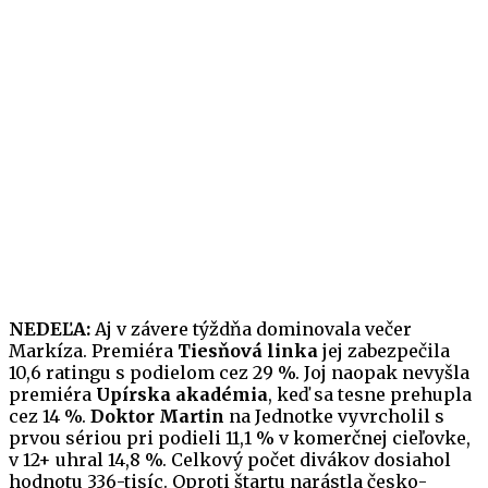
NEDEĽA:
Aj v závere týždňa dominovala večer
Markíza. Premiéra
Tiesňová linka
jej zabezpečila
10,6 ratingu s podielom cez 29 %. Joj naopak nevyšla
premiéra
Upírska akadémia
, keď sa tesne prehupla
cez 14 %.
Doktor Martin
na Jednotke vyvrcholil s
prvou sériou pri podieli 11,1 % v komerčnej cieľovke,
v 12+ uhral 14,8 %. Celkový počet divákov dosiahol
hodnotu 336-tisíc. Oproti štartu narástla česko-