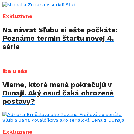
Exkluzívne
Na návrat Sľubu si ešte počkáte:
Poznáme termín štartu novej 4.
série
Iba u nás
Vieme, ktoré mená pokračujú v
Dunaji. Aký osud čaká ohrozené
postavy?
Exkluzívne