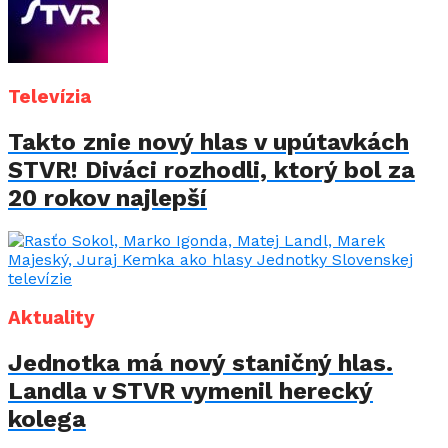
Televízia
Takto znie nový hlas v upútavkách
STVR! Diváci rozhodli, ktorý bol za
20 rokov najlepší
Aktuality
Jednotka má nový staničný hlas.
Landla v STVR vymenil herecký
kolega