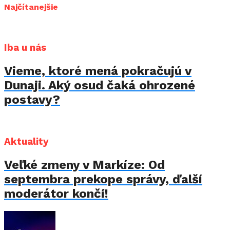
Najčítanejšie
Iba u nás
Vieme, ktoré mená pokračujú v
Dunaji. Aký osud čaká ohrozené
postavy?
Aktuality
Veľké zmeny v Markíze: Od
septembra prekope správy, ďalší
moderátor končí!