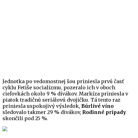
Jednotka po vedomostnej šou priniesla prvú časť
cyklu Fetiše socializmu, pozeralo ich v oboch
cieľovkách okolo 9 % divákov. Markíza priniesla v
piatok tradičnú seriálovú dvojičku. Tá tento raz
priniesla uspokojivý výsledok,
Búrlivé víno
sledovalo takmer 29 % divákov,
Rodinné prípady
skončili pod 25 %.