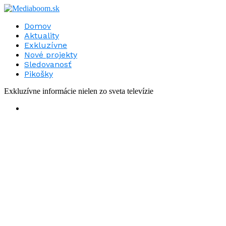
Domov
Aktuality
Exkluzívne
Nové projekty
Sledovanosť
Pikošky
Exkluzívne informácie nielen zo sveta televízie