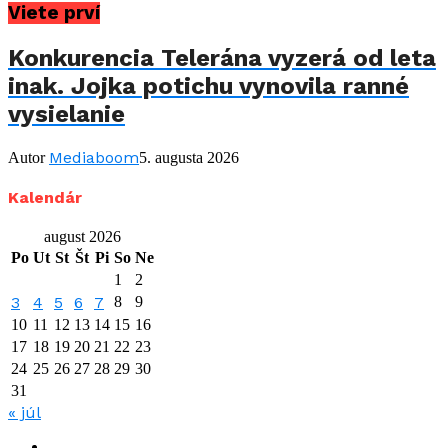
Viete prví
Konkurencia Telerána vyzerá od leta
inak. Jojka potichu vynovila ranné
vysielanie
Mediaboom
Autor
5. augusta 2026
Kalendár
august 2026
Po
Ut
St
Št
Pi
So
Ne
1
2
3
4
5
6
7
8
9
10
11
12
13
14
15
16
17
18
19
20
21
22
23
24
25
26
27
28
29
30
31
« júl