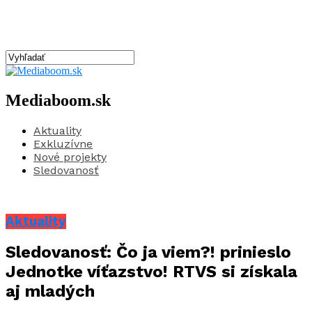
Mediaboom.sk
Aktuality
Exkluzívne
Nové projekty
Sledovanosť
Aktuality
Sledovanosť: Čo ja viem?! prinieslo
Jednotke víťazstvo! RTVS si získala
aj mladých