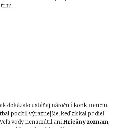
trhu.
tak dokázalo ustáť aj náročnú konkurenciu.
tbal pocítil výraznejšie, keď získal podiel
 Veľa vody nenamútil ani
Hriešny zoznam
,