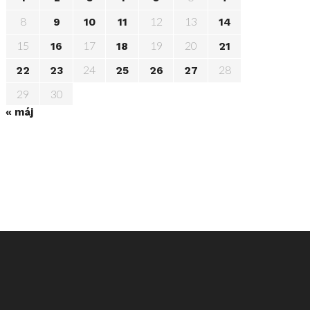
8
12
13
9
10
11
14
15
17
19
20
16
18
21
24
28
22
23
25
26
27
29
30
« máj