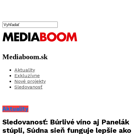
Mediaboom.sk
Aktuality
Exkluzívne
Nové projekty
Sledovanosť
Aktuality
Sledovanosť: Búrlivé víno aj Panelák
stúpli, Súdna sieň funguje lepšie ako