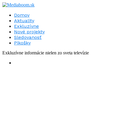
Domov
Aktuality
Exkluzívne
Nové projekty
Sledovanosť
Pikošky
Exkluzívne informácie nielen zo sveta televízie