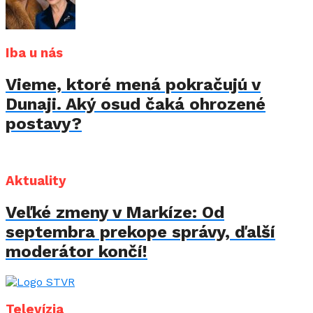
Iba u nás
Vieme, ktoré mená pokračujú v
Dunaji. Aký osud čaká ohrozené
postavy?
Aktuality
Veľké zmeny v Markíze: Od
septembra prekope správy, ďalší
moderátor končí!
Televízia