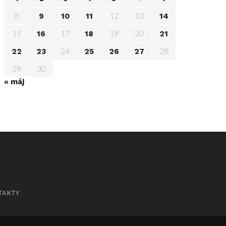
8
12
13
9
10
11
14
15
17
19
20
16
18
21
24
28
22
23
25
26
27
29
30
« máj
TAKTY