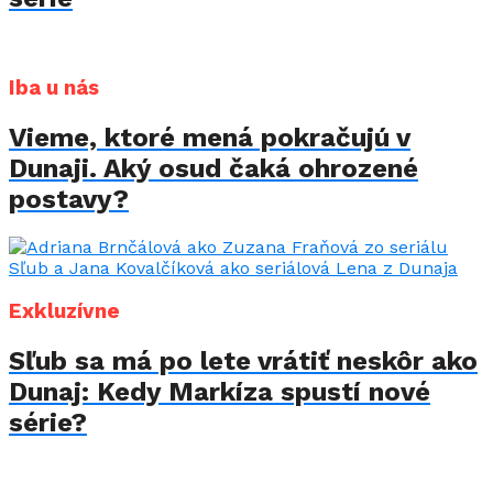
Iba u nás
Vieme, ktoré mená pokračujú v
Dunaji. Aký osud čaká ohrozené
postavy?
Exkluzívne
Sľub sa má po lete vrátiť neskôr ako
Dunaj: Kedy Markíza spustí nové
série?