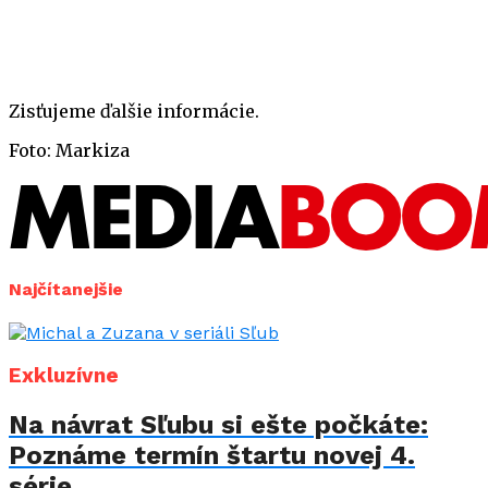
Zisťujeme ďalšie informácie.
Foto: Markiza
Najčítanejšie
Exkluzívne
Na návrat Sľubu si ešte počkáte:
Poznáme termín štartu novej 4.
série