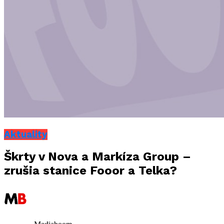
Aktuality
Škrty v Nova a Markíza Group –
zrušia stanice Fooor a Telka?