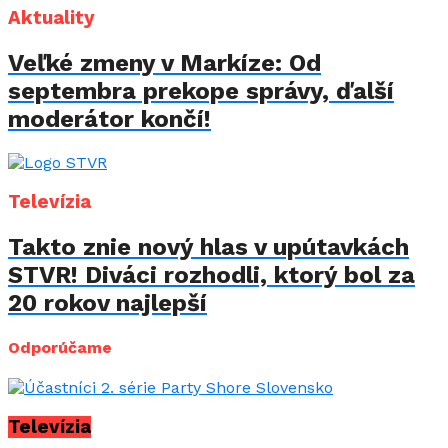
Aktuality
Veľké zmeny v Markíze: Od
septembra prekope správy, ďalší
moderátor končí!
Televízia
Takto znie nový hlas v upútavkách
STVR! Diváci rozhodli, ktorý bol za
20 rokov najlepší
Odporúčame
Televízia