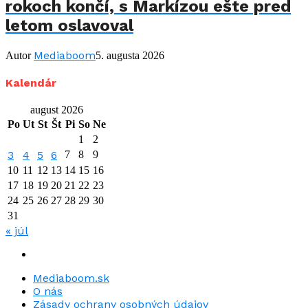
rokoch končí, s Markízou ešte pred
letom oslavoval
Mediaboom
Autor
5. augusta 2026
Kalendár
august 2026
Po
Ut
St
Št
Pi
So
Ne
1
2
3
4
5
6
7
8
9
10
11
12
13
14
15
16
17
18
19
20
21
22
23
24
25
26
27
28
29
30
31
« júl
Mediaboom.sk
O nás
Zásady ochrany osobných údajov