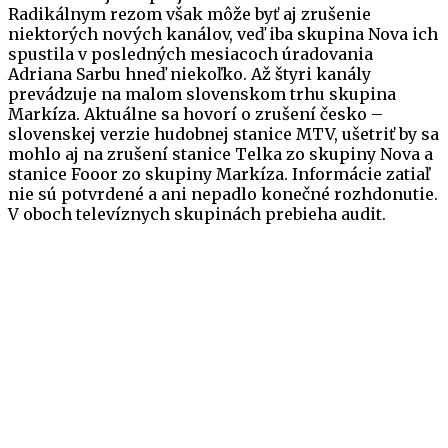
Radikálnym rezom však môže byť aj zrušenie
niektorých nových kanálov, veď iba skupina Nova ich
spustila v posledných mesiacoch úradovania
Adriana Sarbu hneď niekoľko. Až štyri kanály
prevádzuje na malom slovenskom trhu skupina
Markíza. Aktuálne sa hovorí o zrušení česko –
slovenskej verzie hudobnej stanice MTV, ušetriť by sa
mohlo aj na zrušení stanice Telka zo skupiny Nova a
stanice Fooor zo skupiny Markíza. Informácie zatiaľ
nie sú potvrdené a ani nepadlo konečné rozhdonutie.
V oboch televíznych skupinách prebieha audit.