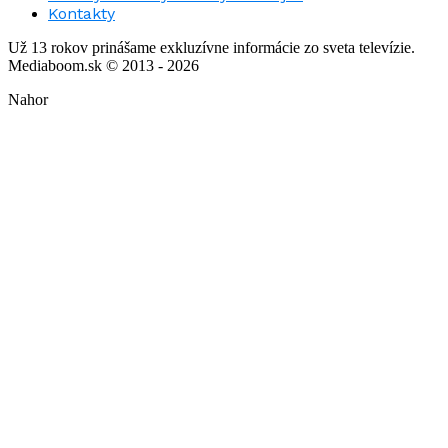
Kontakty
Už 13 rokov prinášame exkluzívne informácie zo sveta televízie.
Mediaboom.sk © 2013 - 2026
Nahor