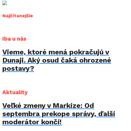
Najčítanejšie
Iba u nás
Vieme, ktoré mená pokračujú v
Dunaji. Aký osud čaká ohrozené
postavy?
Aktuality
Veľké zmeny v Markíze: Od
septembra prekope správy, ďalší
moderátor končí!