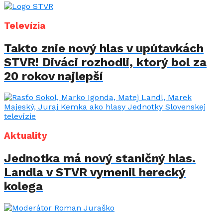
Televízia
Takto znie nový hlas v upútavkách
STVR! Diváci rozhodli, ktorý bol za
20 rokov najlepší
Aktuality
Jednotka má nový staničný hlas.
Landla v STVR vymenil herecký
kolega