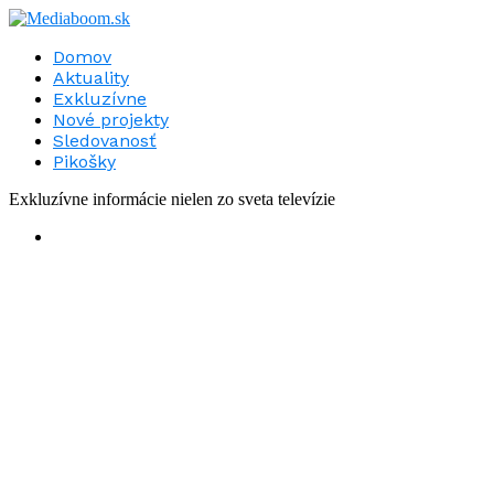
Domov
Aktuality
Exkluzívne
Nové projekty
Sledovanosť
Pikošky
Exkluzívne informácie nielen zo sveta televízie