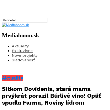
Mediaboom.sk
Aktuality
Exkluzívne
Nové projekty
Sledovanosť
Aktuality
Sitkom Dovidenia, stará mama
prvýkrát porazil Búrlivé víno! Opäť
spadla Farma, Noviny lídrom