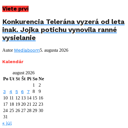
Viete prví
Konkurencia Telerána vyzerá od leta
inak. Jojka potichu vynovila ranné
vysielanie
Mediaboom
Autor
5. augusta 2026
Kalendár
august 2026
Po
Ut
St
Št
Pi
So
Ne
1
2
3
4
5
6
7
8
9
10
11
12
13
14
15
16
17
18
19
20
21
22
23
24
25
26
27
28
29
30
31
« júl