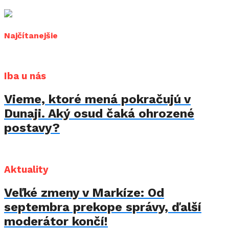
Najčítanejšie
Iba u nás
Vieme, ktoré mená pokračujú v
Dunaji. Aký osud čaká ohrozené
postavy?
Aktuality
Veľké zmeny v Markíze: Od
septembra prekope správy, ďalší
moderátor končí!