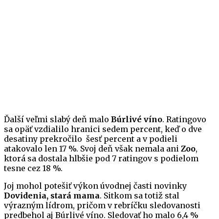
Ďalší veľmi slabý deň malo
Búrlivé víno
. Ratingovo
sa opäť vzdialilo hranici sedem percent, keď o dve
desatiny prekročilo šesť percent a v podieli
atakovalo len 17 %. Svoj deň však nemala ani
Zoo
,
ktorá sa dostala hlbšie pod 7 ratingov s podielom
tesne cez 18 %.
Joj mohol potešiť výkon úvodnej časti novinky
Dovidenia, stará mama
. Sitkom sa totiž stal
výrazným lídrom, pričom v rebríčku sledovanosti
predbehol aj Búrlivé víno. Sledovať ho malo 6,4 %