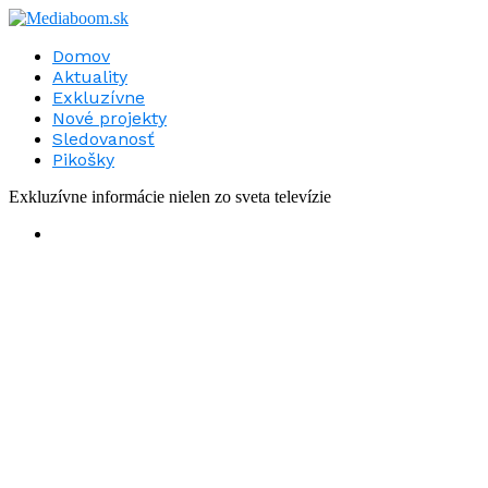
Domov
Aktuality
Exkluzívne
Nové projekty
Sledovanosť
Pikošky
Exkluzívne informácie nielen zo sveta televízie