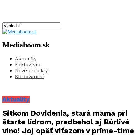
Mediaboom.sk
Aktuality
Exkluzívne
Nové projekty
Sledovanosť
Aktuality
Sitkom Dovidenia, stará mama pri
štarte lídrom, predbehol aj Búrlivé
víno! Joj opäť víťazom v prime-time