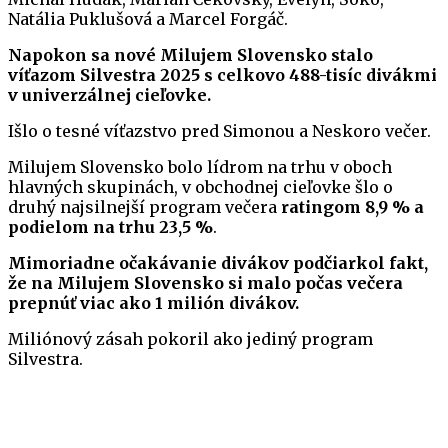
Natália Puklušová a Marcel Forgáč.
Napokon sa nové Milujem Slovensko stalo
víťazom Silvestra 2025 s celkovo 488-tisíc divákmi
v univerzálnej cieľovke.
Išlo o tesné víťazstvo pred Simonou a Neskoro večer.
Milujem Slovensko bolo lídrom na trhu v oboch
hlavných skupinách, v obchodnej cieľovke šlo o
druhý najsilnejší program večera
ratingom 8,9 % a
podielom na trhu 23,5 %
.
Mimoriadne očakávanie divákov podčiarkol fakt,
že na Milujem Slovensko si malo počas večera
prepnúť viac ako 1 milión divákov.
Miliónový zásah pokoril ako jediný program
Silvestra.