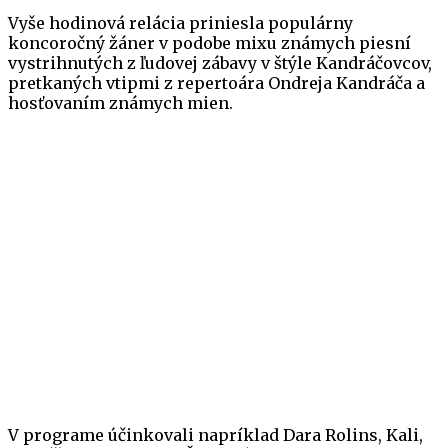
Vyše hodinová relácia priniesla populárny
koncoročný žáner v podobe mixu známych piesní
vystrihnutých z ľudovej zábavy v štýle Kandráčovcov,
pretkaných vtipmi z repertoára Ondreja Kandráča a
hosťovaním známych mien.
V programe účinkovali napríklad Dara Rolins, Kali,