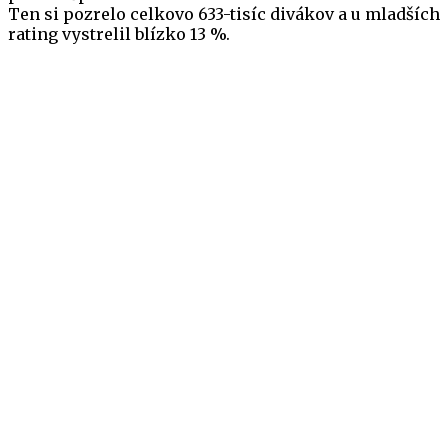
Ten si pozrelo celkovo 633-tisíc divákov a u mladších
rating vystrelil blízko 13 %.