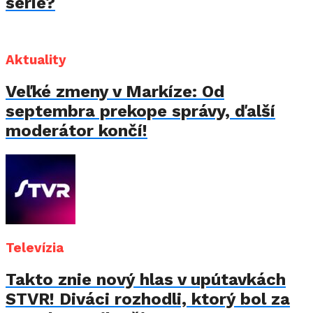
série?
Aktuality
Veľké zmeny v Markíze: Od
septembra prekope správy, ďalší
moderátor končí!
Televízia
Takto znie nový hlas v upútavkách
STVR! Diváci rozhodli, ktorý bol za