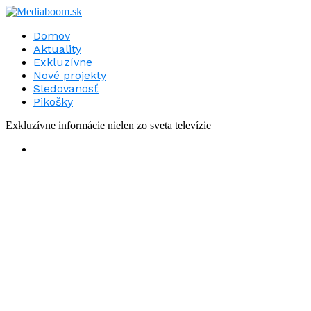
Domov
Aktuality
Exkluzívne
Nové projekty
Sledovanosť
Pikošky
Exkluzívne informácie nielen zo sveta televízie