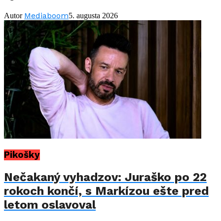
Mediaboom
Autor
5. augusta 2026
Pikošky
Nečakaný vyhadzov: Juraško po 22
rokoch končí, s Markízou ešte pred
letom oslavoval