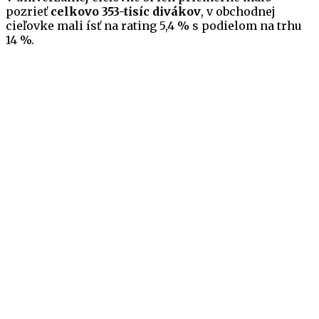
pozrieť
celkovo 353-tisíc divákov
, v obchodnej
cieľovke mali ísť na rating 5,4 % s podielom na trhu
14 %.