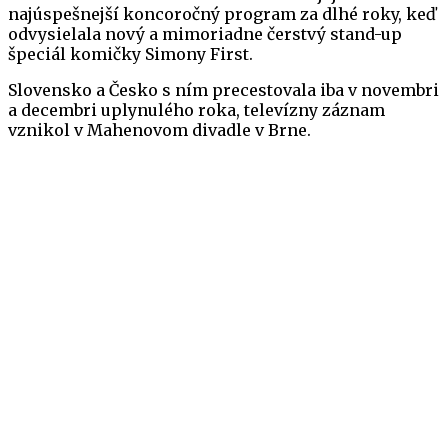
najúspešnejší koncoročný program za dlhé roky, keď
odvysielala nový a mimoriadne čerstvý stand-up
špeciál komičky Simony First.
Slovensko a Česko s ním precestovala iba v novembri
a decembri uplynulého roka, televízny záznam
vznikol v Mahenovom divadle v Brne.