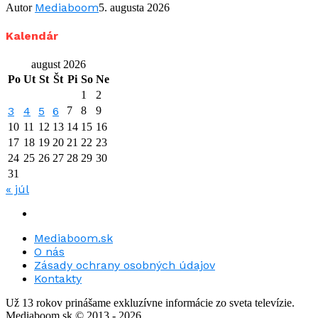
Mediaboom
Autor
5. augusta 2026
Kalendár
august 2026
Po
Ut
St
Št
Pi
So
Ne
1
2
3
4
5
6
7
8
9
10
11
12
13
14
15
16
17
18
19
20
21
22
23
24
25
26
27
28
29
30
31
« júl
Mediaboom.sk
O nás
Zásady ochrany osobných údajov
Kontakty
Už 13 rokov prinášame exkluzívne informácie zo sveta televízie.
Mediaboom.sk © 2013 - 2026