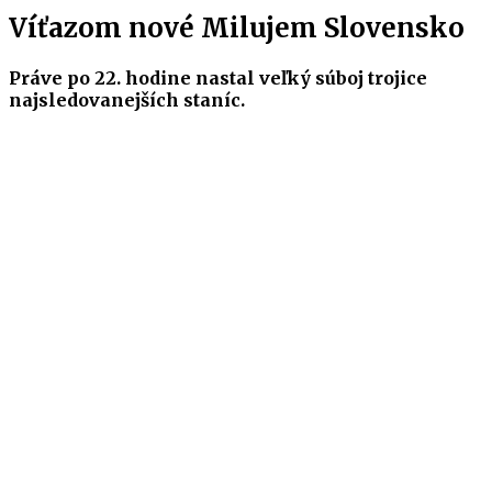
Víťazom nové Milujem Slovensko
Práve po 22. hodine nastal veľký súboj trojice
najsledovanejších staníc.