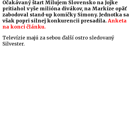
Očakávaný štart Milujem Slovensko na Jojke
pritiahol vyše milióna divákov, na Markíze opäť
zabodoval stand-up komičky Simony. Jednotka sa
však popri silnej konkurencii presadila.
Anketa
na konci článku.
Televízie majú za sebou ďalší ostro sledovaný
Silvester.