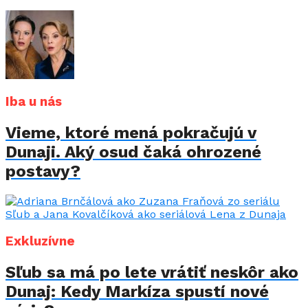
Iba u nás
Vieme, ktoré mená pokračujú v
Dunaji. Aký osud čaká ohrozené
postavy?
Exkluzívne
Sľub sa má po lete vrátiť neskôr ako
Dunaj: Kedy Markíza spustí nové