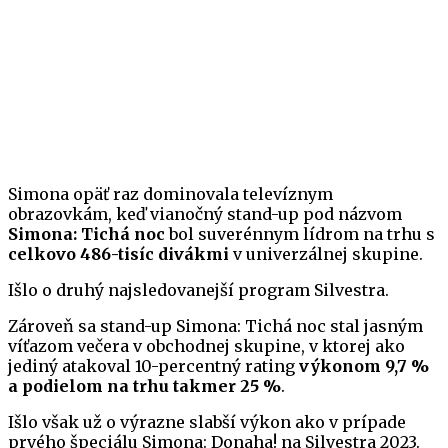
Simona opäť raz dominovala televíznym
obrazovkám, keď vianočný stand-up pod názvom
Simona: Tichá noc
bol suverénnym lídrom na trhu s
celkovo 486-tisíc divákmi
v univerzálnej skupine.
Išlo o druhý najsledovanejší program Silvestra.
Zároveň sa stand-up Simona: Tichá noc stal jasným
víťazom večera v obchodnej skupine, v ktorej ako
jediný atakoval 10-percentný rating
výkonom 9,7 %
a podielom na trhu takmer 25 %
.
Išlo však už o výrazne slabší výkon ako v prípade
prvého špeciálu Simona: Donaha! na Silvestra 2023.