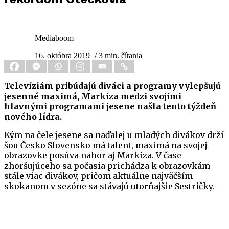
Mediaboom
16. októbra 2019
/ 3 min. čítania
Televíziám pribúdajú diváci a programy vylepšujú
jesenné maximá, Markíza medzi svojimi
hlavnými programami jesene našla tento týždeň
nového lídra.
Kým na čele jesene sa naďalej u mladých divákov drží
šou Česko Slovensko má talent, maximá na svojej
obrazovke posúva nahor aj Markíza. V čase
zhoršujúceho sa počasia prichádza k obrazovkám
stále viac divákov, pričom aktuálne najväčším
skokanom v sezóne sa stávajú utorňajšie Sestričky.