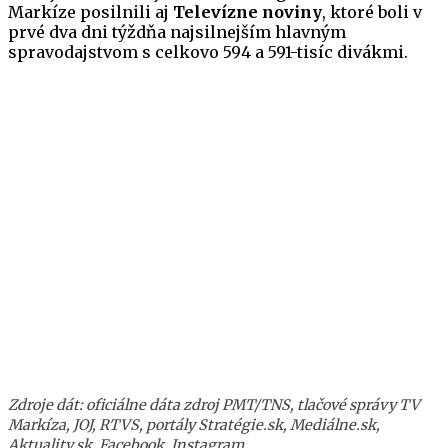
Markíze posilnili aj
Televízne noviny
, ktoré boli v
prvé dva dni týždňa najsilnejším hlavným
spravodajstvom s celkovo 594 a 591-tisíc divákmi.
Zdroje dát: oficiálne dáta zdroj PMT/TNS, tlačové správy TV
Markíza, JOJ, RTVS, portály Stratégie.sk, Mediálne.sk,
Aktuality.sk, Facebook, Instagram