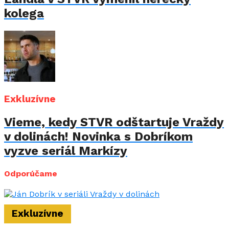
kolega
Exkluzívne
Vieme, kedy STVR odštartuje Vraždy
v dolinách! Novinka s Dobríkom
vyzve seriál Markízy
Odporúčame
Exkluzívne