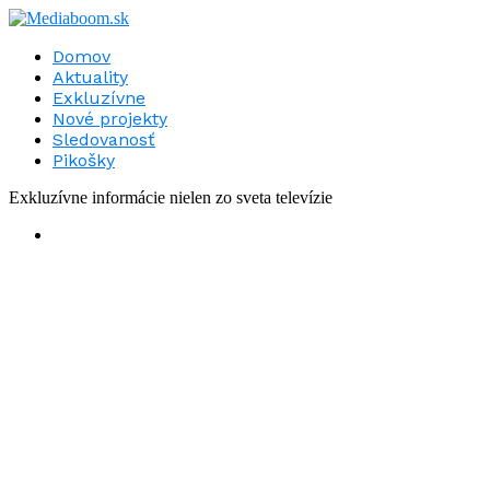
Domov
Aktuality
Exkluzívne
Nové projekty
Sledovanosť
Pikošky
Exkluzívne informácie nielen zo sveta televízie