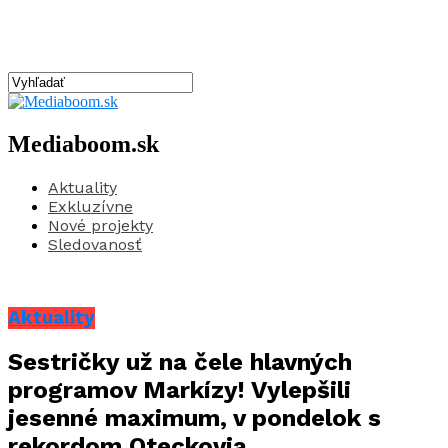
Mediaboom.sk
Aktuality
Exkluzívne
Nové projekty
Sledovanosť
Aktuality
Sestričky už na čele hlavných
programov Markízy! Vylepšili
jesenné maximum, v pondelok s
rekordom Oteckovia