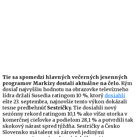
Tie sa spomedzi hlavných večerných jesenných
programov Markízy dostali aktuálne na čelo.
Kým
dosiaľ najvyššiu hodnotu na obrazovke televízneho
lídra držali Susedia ratingom 10 %, ktorý
dosiahli
ešte 23. septembra, najnovšie tento výkon dokázali
tesne predbehnúť
Sestričky.
Tie dosiahli nový
sezónny rekord ratingom 10,1 % ako víťaz utorka v
komerčnej cieľovke a podielom 28,1 % a potvrdili tak
skokový nárast spred týždňa. Sestričky a Česko
Slovensko má talent sú zároveň jedinými