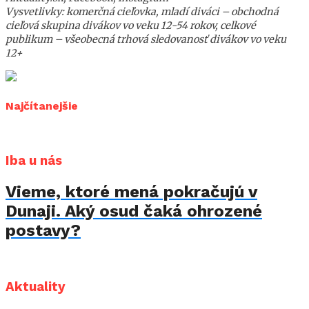
Vysvetlivky: komerčná cieľovka, mladí diváci – obchodná
cieľová skupina divákov vo veku 12-54 rokov, celkové
publikum – všeobecná trhová sledovanosť divákov vo veku
12+
Najčítanejšie
Iba u nás
Vieme, ktoré mená pokračujú v
Dunaji. Aký osud čaká ohrozené
postavy?
Aktuality