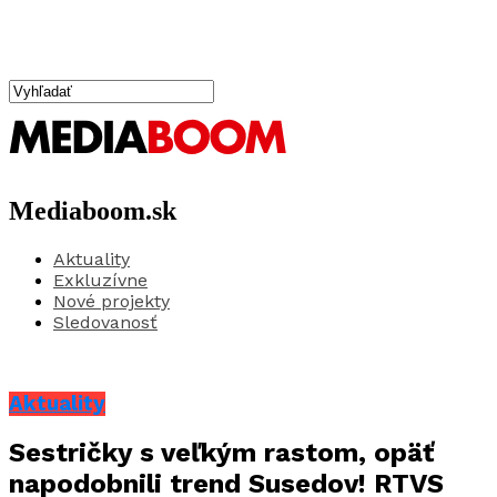
Mediaboom.sk
Aktuality
Exkluzívne
Nové projekty
Sledovanosť
Aktuality
Sestričky s veľkým rastom, opäť
napodobnili trend Susedov! RTVS