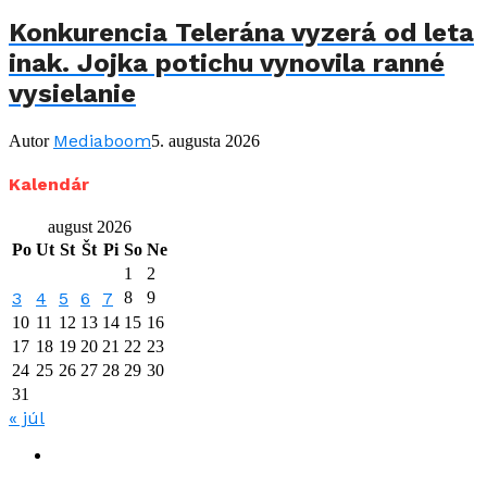
Konkurencia Telerána vyzerá od leta
inak. Jojka potichu vynovila ranné
vysielanie
Mediaboom
Autor
5. augusta 2026
Kalendár
august 2026
Po
Ut
St
Št
Pi
So
Ne
1
2
3
4
5
6
7
8
9
10
11
12
13
14
15
16
17
18
19
20
21
22
23
24
25
26
27
28
29
30
31
« júl