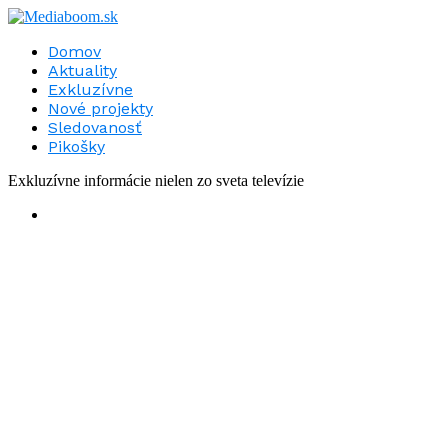
Domov
Aktuality
Exkluzívne
Nové projekty
Sledovanosť
Pikošky
Exkluzívne informácie nielen zo sveta televízie