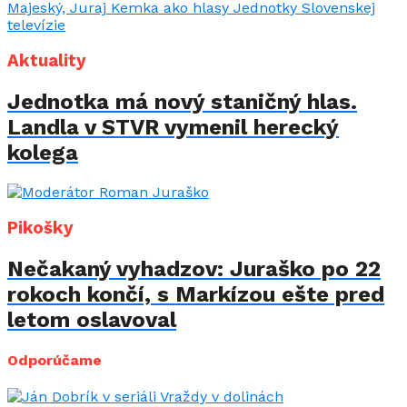
Aktuality
Jednotka má nový staničný hlas.
Landla v STVR vymenil herecký
kolega
Pikošky
Nečakaný vyhadzov: Juraško po 22
rokoch končí, s Markízou ešte pred
letom oslavoval
Odporúčame