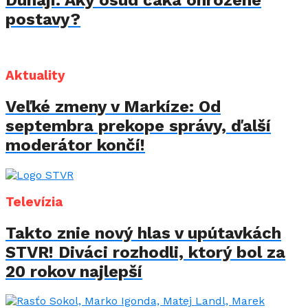
postavy?
Aktuality
Veľké zmeny v Markíze: Od
septembra prekope správy, ďalší
moderátor končí!
Televízia
Takto znie nový hlas v upútavkách
STVR! Diváci rozhodli, ktorý bol za
20 rokov najlepší