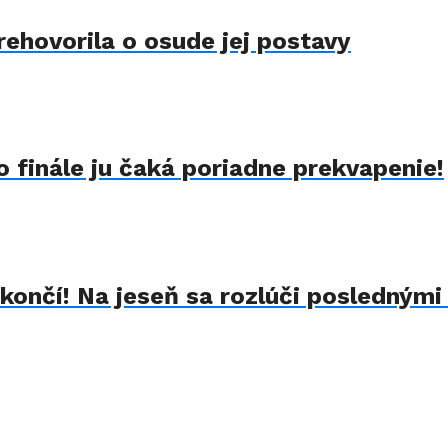
rehovorila o osude jej postavy
 finále ju čaká poriadne prekvapenie!
končí! Na jeseň sa rozlúči poslednými