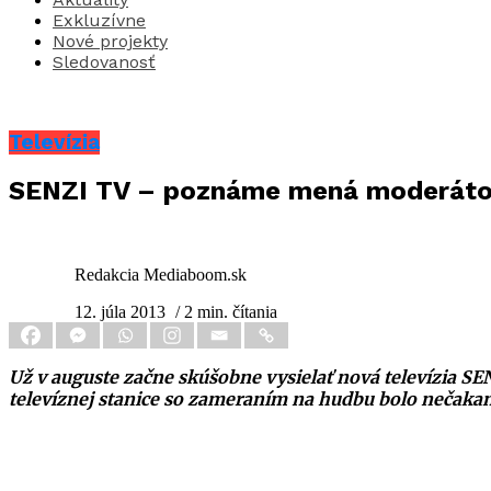
Exkluzívne
Nové projekty
Sledovanosť
Televízia
SENZI TV – poznáme mená moderáto
Redakcia Mediaboom.sk
12. júla 2013
/ 2 min. čítania
Už v auguste začne skúšobne vysielať nová televízia SENZ
televíznej stanice so zameraním na hudbu bolo nečak