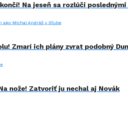
končí! Na jeseň sa rozlúči poslednými
lu! Zmarí ich plány zvrat podobný Du
Na nože! Zatvoriť ju nechal aj Novák