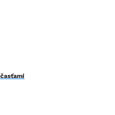
 časťami