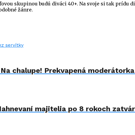
vou skupinou budú diváci 40+. Na svoje si tak prídu div
podobné žánre.
u Na chalupe! Prekvapená moderátorka
Nahnevaní majitelia po 8 rokoch zatvár