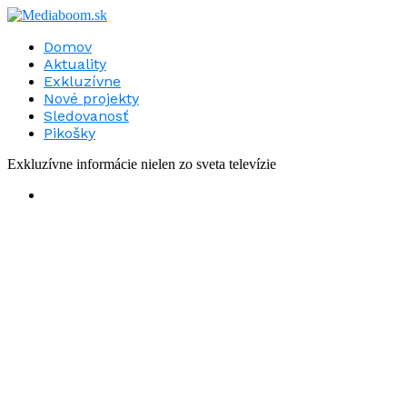
Domov
Aktuality
Exkluzívne
Nové projekty
Sledovanosť
Pikošky
Exkluzívne informácie nielen zo sveta televízie