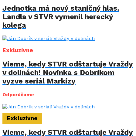
Jednotka má nový staničný hlas.
Landla v STVR vymenil herecký
kolega
Exkluzívne
Vieme, kedy STVR odštartuje Vraždy
v dolinách! Novinka s Dobríkom
vyzve seriál Markízy
Odporúčame
Exkluzívne
Vieme, kedy STVR odštartuje Vraždy