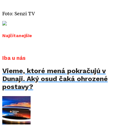
Foto: Senzi TV
Najčítanejšie
Iba u nás
Vieme, ktoré mená pokračujú v
Dunaji. Aký osud čaká ohrozené
postavy?