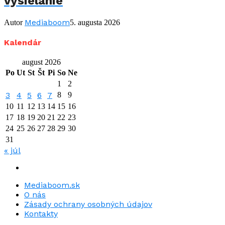
vysielanie
Mediaboom
Autor
5. augusta 2026
Kalendár
august 2026
Po
Ut
St
Št
Pi
So
Ne
1
2
3
4
5
6
7
8
9
10
11
12
13
14
15
16
17
18
19
20
21
22
23
24
25
26
27
28
29
30
31
« júl
Mediaboom.sk
O nás
Zásady ochrany osobných údajov
Kontakty