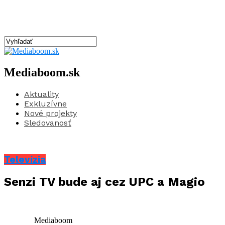
Mediaboom.sk
Aktuality
Exkluzívne
Nové projekty
Sledovanosť
Televízia
Senzi TV bude aj cez UPC a Magio
Mediaboom