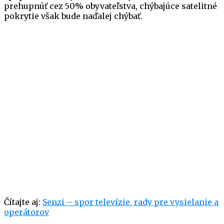
prehupnúť cez 50% obyvateľstva, chýbajúce satelitné
pokrytie však bude naďalej chýbať.
Čítajte aj:
Senzi – spor televízie, rady pre vysielanie a
operátorov