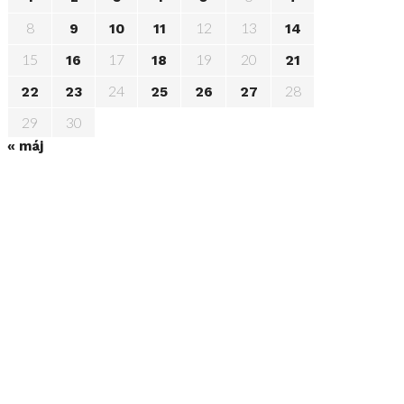
8
12
13
9
10
11
14
15
17
19
20
16
18
21
24
28
22
23
25
26
27
29
30
« máj