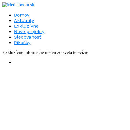
Domov
Aktuality
Exkluzívne
Nové projekty
Sledovanosť
Pikošky
Exkluzívne informácie nielen zo sveta televízie