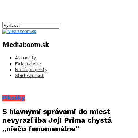
Mediaboom.sk
Aktuality
Exkluzívne
Nové projekty
Sledovanosť
Pikošky
S hlavnými správami do miest
nevyrazí iba Joj! Prima chystá
„niečo fenomenálne“