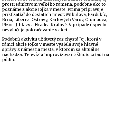
prostredníctvom veľkého ramena, podobne ako to
poznáme z akcie Jojka v meste. Prima pripravuje
prísť zatiaľ do desiatich miest: Mikulova, Pardubíc,
Brna, Liberca, Ostravy, Karlových Varov, Olomouca,
Plzne, Jihlavy a Hradca Králové. V prípade úspechu
nevylučuje pokračovanie v akcii.
Podobnú aktivitu už štvrtý raz chystá Joj, ktorá v
rámci akcie Jojka v meste vysiela svoje hlavné
správy z námestia mesta, v ktorom sa aktuálne
nachádza. Televízia improvizované štúdio zriadi na
pódiu.