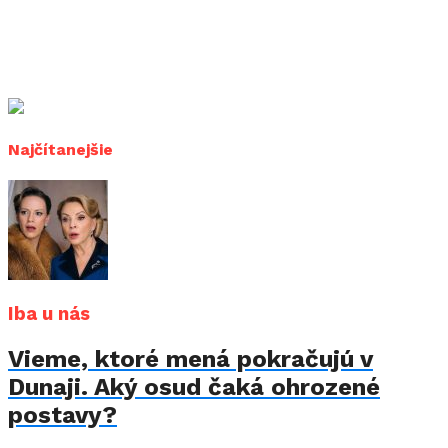
Najčítanejšie
Iba u nás
Vieme, ktoré mená pokračujú v
Dunaji. Aký osud čaká ohrozené
postavy?