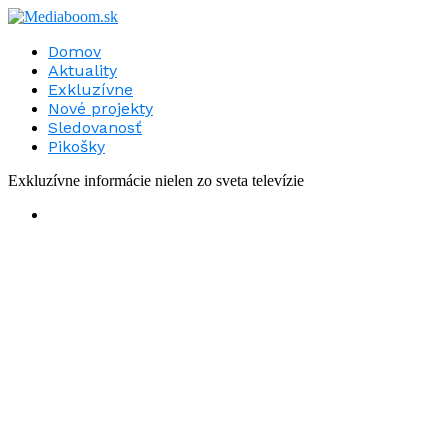
Domov
Aktuality
Exkluzívne
Nové projekty
Sledovanosť
Pikošky
Exkluzívne informácie nielen zo sveta televízie