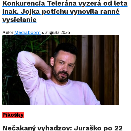
Konkurencia Telerána vyzerá od leta
inak. Jojka potichu vynovila ranné
vysielanie
Mediaboom
Autor
5. augusta 2026
Pikošky
Nečakaný vyhadzov: Juraško po 22