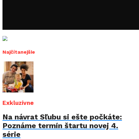
Najčítanejšie
Exkluzívne
Na návrat Sľubu si ešte počkáte:
Poznáme termín štartu novej 4.
série