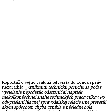
Reportáž o vojne však už televízia do konca správ
nezaradila.
„Vzniknutú technickú poruchu sa počas
vysielania nepodarilo odstrániť aj napriek
niekoľkonásobnej snahe technických pracovníkov. Po
odvysielaní hlavnej spravodajskej relácie sme preverili
akým spôsobom chyba vznikla a následne bola