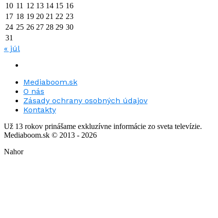
10
11
12
13
14
15
16
17
18
19
20
21
22
23
24
25
26
27
28
29
30
31
« júl
Mediaboom.sk
O nás
Zásady ochrany osobných údajov
Kontakty
Už 13 rokov prinášame exkluzívne informácie zo sveta televízie.
Mediaboom.sk © 2013 - 2026
Nahor