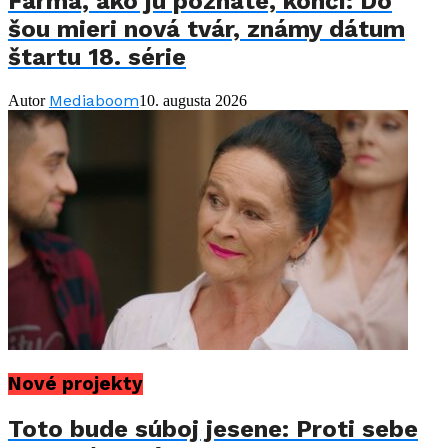
Farma, ako ju poznáte, končí: Do
šou mieri nová tvár, známy dátum
štartu 18. série
Mediaboom
Autor
10. augusta 2026
Nové projekty
Toto bude súboj jesene: Proti sebe