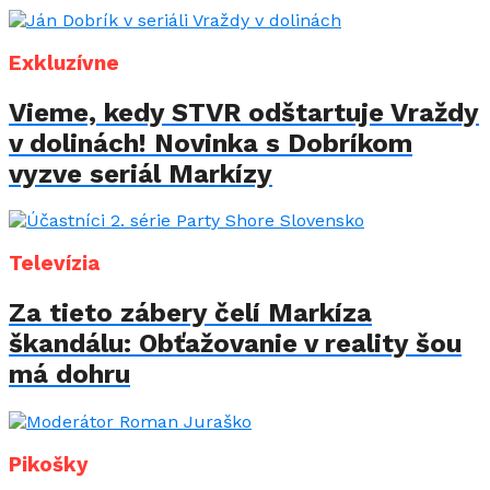
Exkluzívne
Vieme, kedy STVR odštartuje Vraždy
v dolinách! Novinka s Dobríkom
vyzve seriál Markízy
Televízia
Za tieto zábery čelí Markíza
škandálu: Obťažovanie v reality šou
má dohru
Pikošky