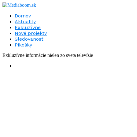
Domov
Aktuality
Exkluzívne
Nové projekty
Sledovanosť
Pikošky
Exkluzívne informácie nielen zo sveta televízie