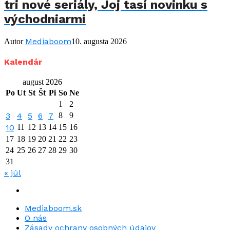
tri nové seriály, Joj tasí novinku s
východniarmi
Mediaboom
Autor
10. augusta 2026
Kalendár
august 2026
Po
Ut
St
Št
Pi
So
Ne
1
2
3
4
5
6
7
8
9
10
11
12
13
14
15
16
17
18
19
20
21
22
23
24
25
26
27
28
29
30
31
« júl
Mediaboom.sk
O nás
Zásady ochrany osobných údajov