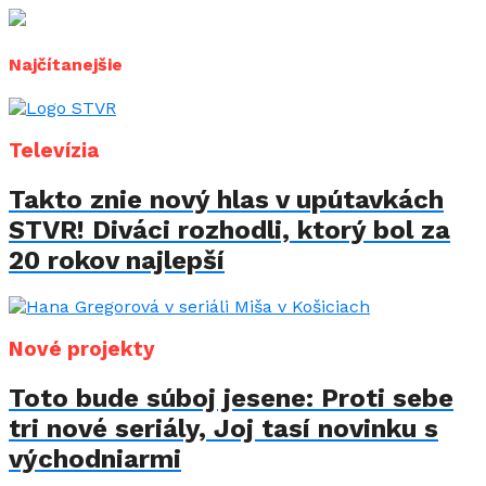
Najčítanejšie
Televízia
Takto znie nový hlas v upútavkách
STVR! Diváci rozhodli, ktorý bol za
20 rokov najlepší
Nové projekty
Toto bude súboj jesene: Proti sebe
tri nové seriály, Joj tasí novinku s
východniarmi