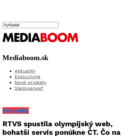
Mediaboom.sk
Aktuality
Exkluzívne
Nové projekty
Sledovanosť
Aktuality
RTVS spustila olympijský web,
bohatší servis ponúkne ČT. Čo na