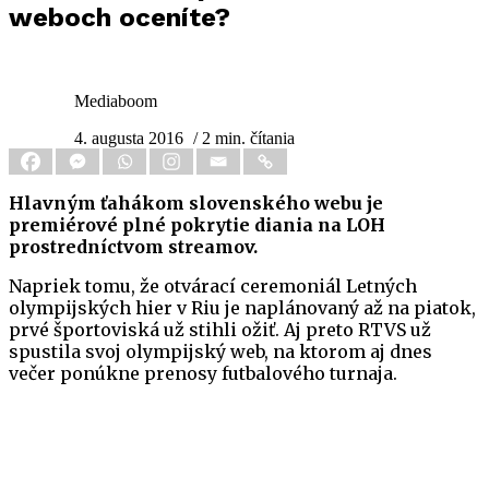
weboch oceníte?
Mediaboom
4. augusta 2016
/ 2 min. čítania
Hlavným ťahákom slovenského webu je
premiérové plné pokrytie diania na LOH
prostredníctvom streamov.
Napriek tomu, že otvárací ceremoniál Letných
olympijských hier v Riu je naplánovaný až na piatok,
prvé športoviská už stihli ožiť. Aj preto RTVS už
spustila svoj olympijský web, na ktorom aj dnes
večer ponúkne prenosy futbalového turnaja.