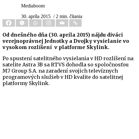
Mediaboom
30. apríla 2015
/ 2 min. čítania
Od dnešného dňa (30. apríla 2015) nájdu diváci
verejnoprávnej Jednotky a Dvojky vysielanie vo
vysokom rozlíšení v platforme Skylink.
Po spustení satelitného vysielania v HD rozlíšení na
satelite Astra 3B sa RTVS dohodla so spoločnosťou
M7 Group S.A. na zaradení svojich televíznych
programových služieb v HD kvalite do satelitnej
platformy Skylink.