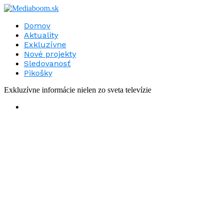
Domov
Aktuality
Exkluzívne
Nové projekty
Sledovanosť
Pikošky
Exkluzívne informácie nielen zo sveta televízie