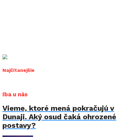
Najčítanejšie
Iba u nás
Vieme, ktoré mená pokračujú v
Dunaji. Aký osud čaká ohrozené
postavy?