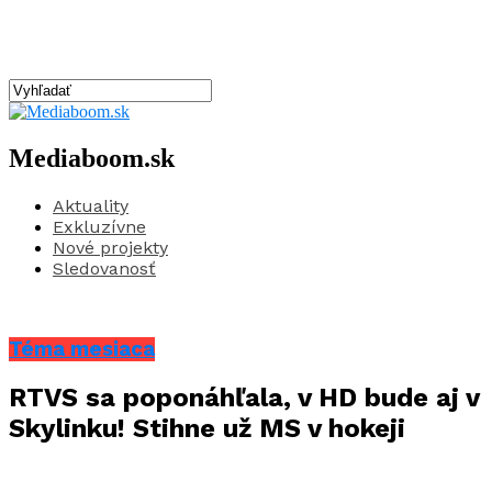
Mediaboom.sk
Aktuality
Exkluzívne
Nové projekty
Sledovanosť
Téma mesiaca
RTVS sa poponáhľala, v HD bude aj v
Skylinku! Stihne už MS v hokeji