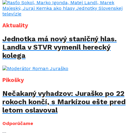
Aktuality
Jednotka má nový staničný hlas.
Landla v STVR vymenil herecký
kolega
Pikošky
Nečakaný vyhadzov: Juraško po 22
rokoch končí, s Markízou ešte pred
letom oslavoval
Odporúčame