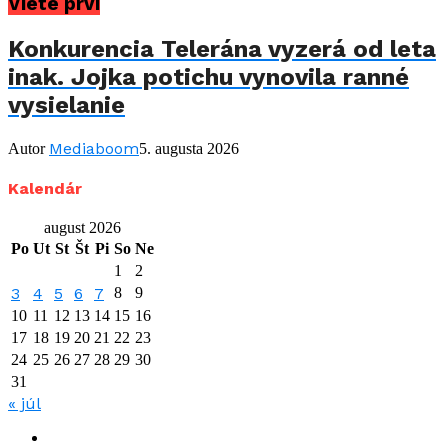
Viete prví
Konkurencia Telerána vyzerá od leta
inak. Jojka potichu vynovila ranné
vysielanie
Mediaboom
Autor
5. augusta 2026
Kalendár
august 2026
Po
Ut
St
Št
Pi
So
Ne
1
2
3
4
5
6
7
8
9
10
11
12
13
14
15
16
17
18
19
20
21
22
23
24
25
26
27
28
29
30
31
« júl