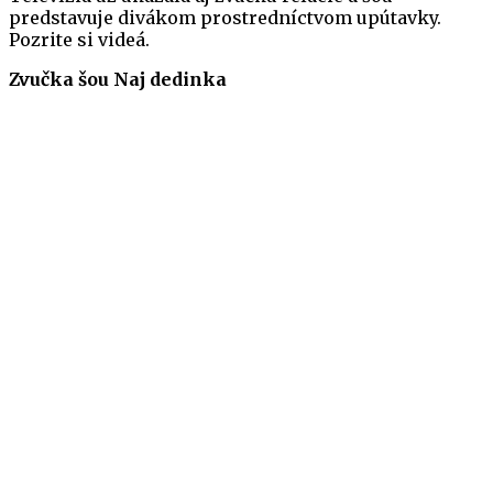
predstavuje divákom prostredníctvom upútavky.
Pozrite si videá.
Zvučka šou Naj dedinka