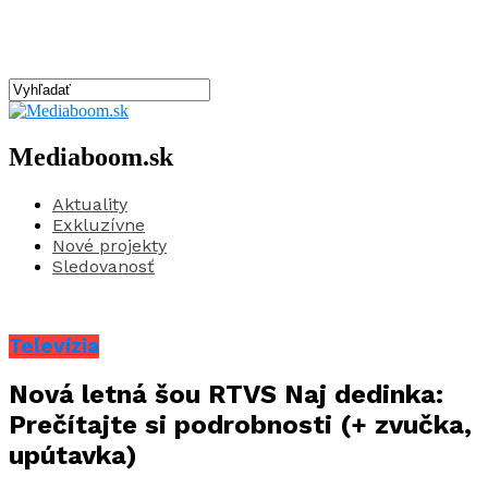
Mediaboom.sk
Aktuality
Exkluzívne
Nové projekty
Sledovanosť
Televízia
Nová letná šou RTVS Naj dedinka:
Prečítajte si podrobnosti (+ zvučka,
upútavka)