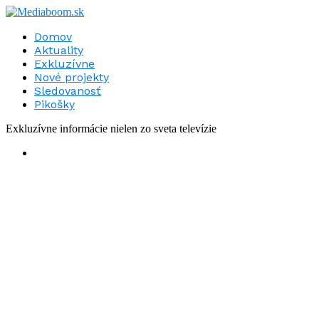
Domov
Aktuality
Exkluzívne
Nové projekty
Sledovanosť
Pikošky
Exkluzívne informácie nielen zo sveta televízie