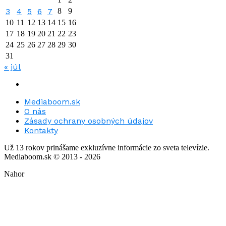
3
4
5
6
7
8
9
10
11
12
13
14
15
16
17
18
19
20
21
22
23
24
25
26
27
28
29
30
31
« júl
Mediaboom.sk
O nás
Zásady ochrany osobných údajov
Kontakty
Už 13 rokov prinášame exkluzívne informácie zo sveta televízie.
Mediaboom.sk © 2013 - 2026
Nahor