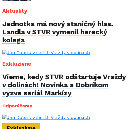
Aktuality
Jednotka má nový staničný hlas.
Landla v STVR vymenil herecký
kolega
Exkluzívne
Vieme, kedy STVR odštartuje Vraždy
v dolinách! Novinka s Dobríkom
vyzve seriál Markízy
Odporúčame
Exkluzívne