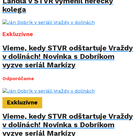
Landla v STVR vymenil herecký
kolega
Exkluzívne
Vieme, kedy STVR odštartuje Vraždy
v dolinách! Novinka s Dobríkom
vyzve seriál Markízy
Odporúčame
Exkluzívne
Vieme, kedy STVR odštartuje Vraždy
v dolinách! Novinka s Dobríkom
vyzve seriál Markízy