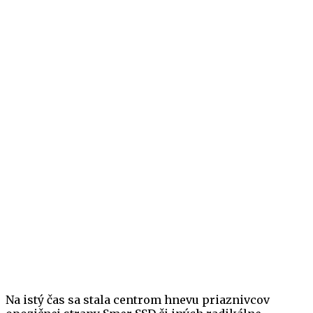
Na istý čas sa stala centrom hnevu priaznivcov