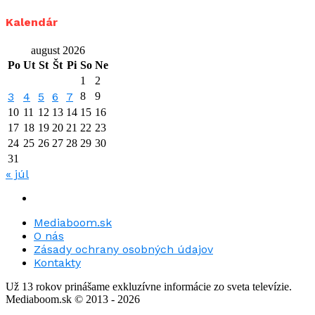
Kalendár
august 2026
Po
Ut
St
Št
Pi
So
Ne
1
2
3
4
5
6
7
8
9
10
11
12
13
14
15
16
17
18
19
20
21
22
23
24
25
26
27
28
29
30
31
« júl
Mediaboom.sk
O nás
Zásady ochrany osobných údajov
Kontakty
Už 13 rokov prinášame exkluzívne informácie zo sveta televízie.
Mediaboom.sk © 2013 - 2026