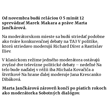
Od novembra budú reláciou O 5 minút 12
sprevádzať Marek Makara a práve Marta
Jančkárová.
Na moderátorskom mieste sa budú striedať podobne
ako tváre konkurenčnej debaty na TA3 V politike,
ktorú striedavo moderujú Richard Dírer a Rastislav
Iliev.
V klasickom režime jedného moderátora ostávajú
zvyšné dve televízne politické debaty – nedeľné Na
telo bude naďalej v réžii iba Michala Kovačiča a
štvrtkové Na hrane ďalej moderuje Jana Krescanko
Dibáková.
Marta Jančkárová zároveň končí po piatich rokoch
ako moderátorka Sobotných dialógov.