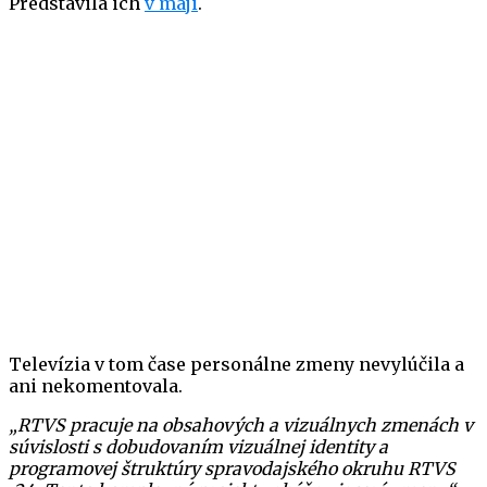
Predstavila ich
v máji
.
Televízia v tom čase personálne zmeny nevylúčila a
ani nekomentovala.
„RTVS pracuje na obsahových a vizuálnych zmenách v
súvislosti s dobudovaním vizuálnej identity a
programovej štruktúry spravodajského okruhu RTVS