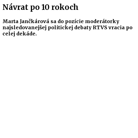
Návrat po 10 rokoch
Marta Jančkárová sa do pozície moderátorky
najsledovanejšej politickej debaty RTVS vracia po
celej dekáde.