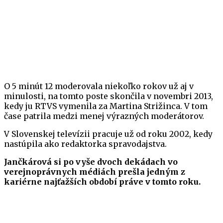
O 5 minút 12 moderovala niekoľko rokov už aj v
minulosti, na tomto poste skončila v novembri 2013,
kedy ju RTVS vymenila za Martina Strižinca. V tom
čase patrila medzi menej výrazných moderátorov.
V Slovenskej televízii pracuje už od roku 2002, kedy
nastúpila ako redaktorka spravodajstva.
Jančkárová si po vyše dvoch dekádach vo
verejnoprávnych médiách prešla jedným z
kariérne najťažších období práve v tomto roku.