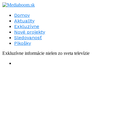
Domov
Aktuality
Exkluzívne
Nové projekty
Sledovanosť
Pikošky
Exkluzívne informácie nielen zo sveta televízie