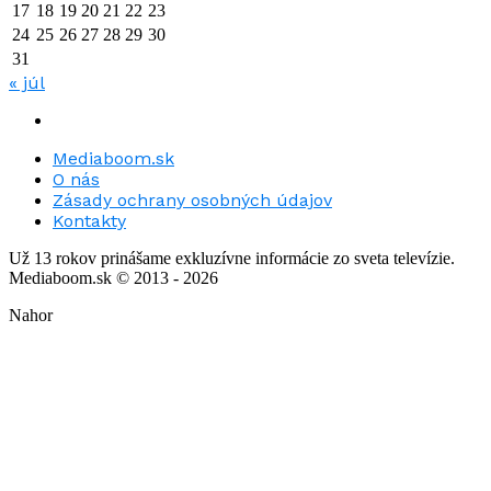
17
18
19
20
21
22
23
24
25
26
27
28
29
30
31
« júl
Mediaboom.sk
O nás
Zásady ochrany osobných údajov
Kontakty
Už 13 rokov prinášame exkluzívne informácie zo sveta televízie.
Mediaboom.sk © 2013 - 2026
Nahor