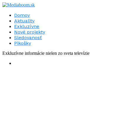
Domov
Aktuality
Exkluzívne
Nové projekty
Sledovanosť
Pikošky
Exkluzívne informácie nielen zo sveta televízie