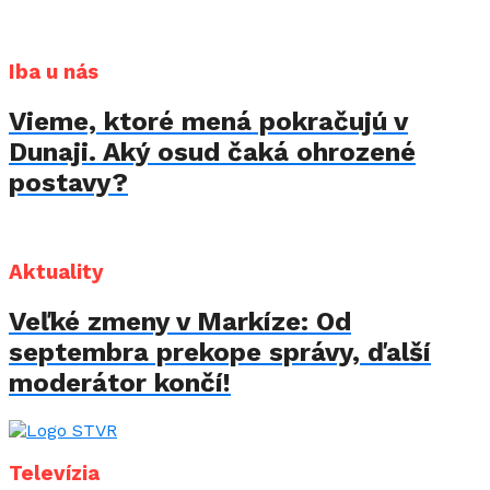
Iba u nás
Vieme, ktoré mená pokračujú v
Dunaji. Aký osud čaká ohrozené
postavy?
Aktuality
Veľké zmeny v Markíze: Od
septembra prekope správy, ďalší
moderátor končí!
Televízia