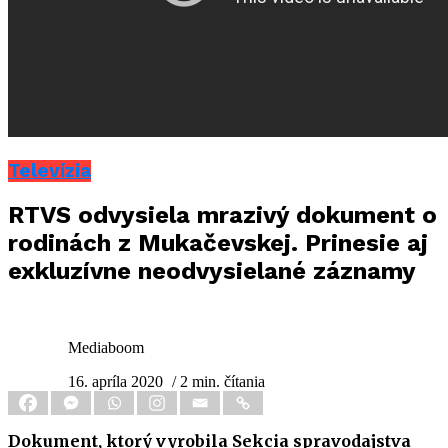
Televízia
RTVS odvysiela mrazivý dokument o
rodinách z Mukačevskej. Prinesie aj
exkluzívne neodvysielané záznamy
Mediaboom
16. apríla 2020
/ 2 min. čítania
Dokument, ktorý vyrobila Sekcia spravodajstva