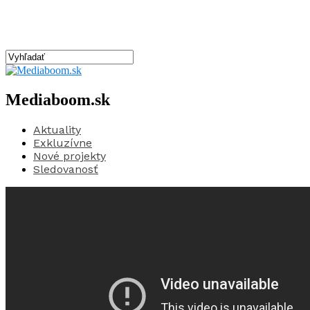
Mediaboom.sk
Aktuality
Exkluzívne
Nové projekty
Sledovanosť