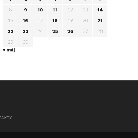
8
12
13
9
10
11
14
15
17
19
20
16
18
21
24
27
28
22
23
25
26
29
30
« máj
TAKTY