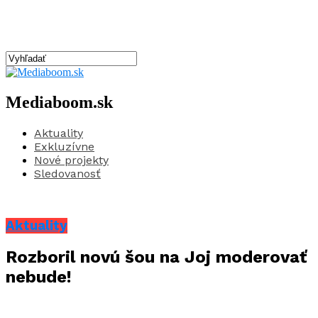
Mediaboom.sk
Aktuality
Exkluzívne
Nové projekty
Sledovanosť
Aktuality
Rozboril novú šou na Joj moderovať
nebude!