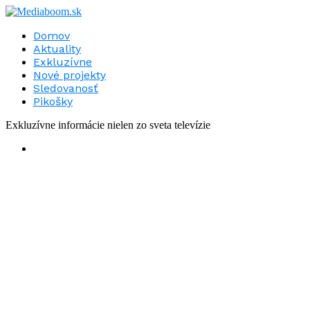
Domov
Aktuality
Exkluzívne
Nové projekty
Sledovanosť
Pikošky
Exkluzívne informácie nielen zo sveta televízie