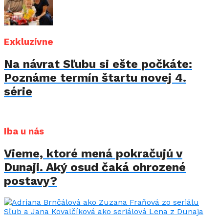
Exkluzívne
Na návrat Sľubu si ešte počkáte:
Poznáme termín štartu novej 4.
série
Iba u nás
Vieme, ktoré mená pokračujú v
Dunaji. Aký osud čaká ohrozené
postavy?