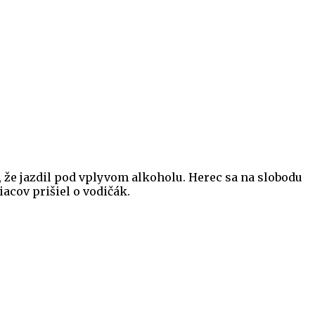
, že jazdil pod vplyvom alkoholu. Herec sa na slobodu
acov prišiel o vodičák.