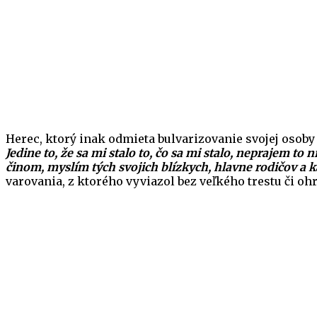
Herec, ktorý inak odmieta bulvarizovanie svojej osoby a
Jedine to, že sa mi stalo to, čo sa mi stalo, neprajem t
činom, myslím tých svojich blízkych, hlavne rodičov a k
varovania, z ktorého vyviazol bez veľkého trestu či oh