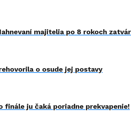
Nahnevaní majitelia po 8 rokoch zatvár
rehovorila o osude jej postavy
 finále ju čaká poriadne prekvapenie!