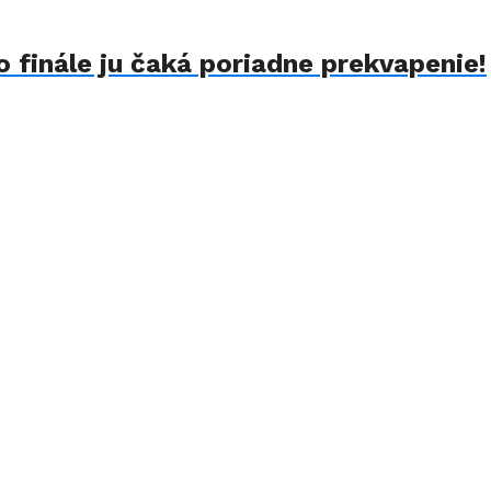
 finále ju čaká poriadne prekvapenie!