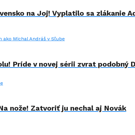
ensko na Joj! Vyplatilo sa zlákanie A
u! Príde v novej sérii zvrat podobný 
Na nože! Zatvoriť ju nechal aj Novák