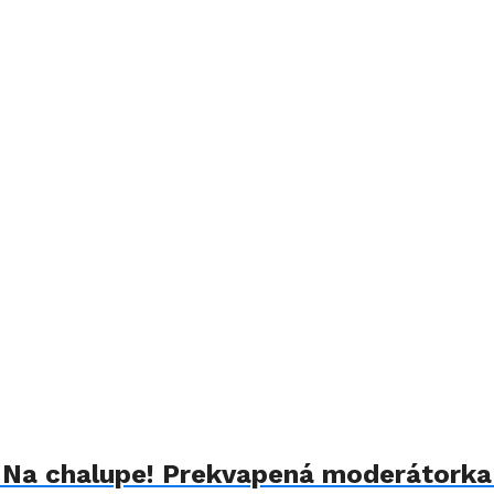
u Na chalupe! Prekvapená moderátorka