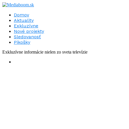
Domov
Aktuality
Exkluzívne
Nové projekty
Sledovanosť
Pikošky
Exkluzívne informácie nielen zo sveta televízie