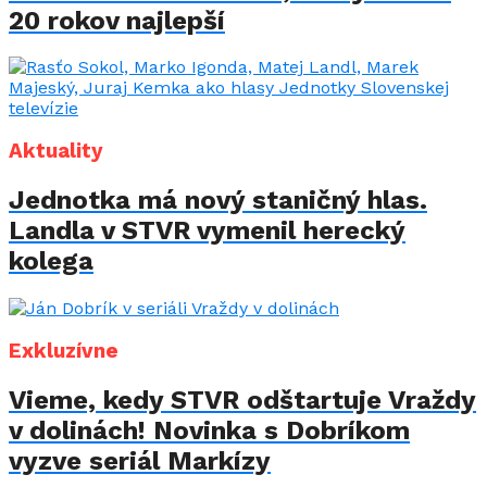
20 rokov najlepší
Aktuality
Jednotka má nový staničný hlas.
Landla v STVR vymenil herecký
kolega
Exkluzívne
Vieme, kedy STVR odštartuje Vraždy
v dolinách! Novinka s Dobríkom
vyzve seriál Markízy