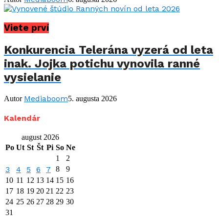
Viete prví
Konkurencia Telerána vyzerá od leta
inak. Jojka potichu vynovila ranné
vysielanie
Mediaboom
Autor
5. augusta 2026
Kalendár
august 2026
Po
Ut
St
Št
Pi
So
Ne
1
2
3
4
5
6
7
8
9
10
11
12
13
14
15
16
17
18
19
20
21
22
23
24
25
26
27
28
29
30
31