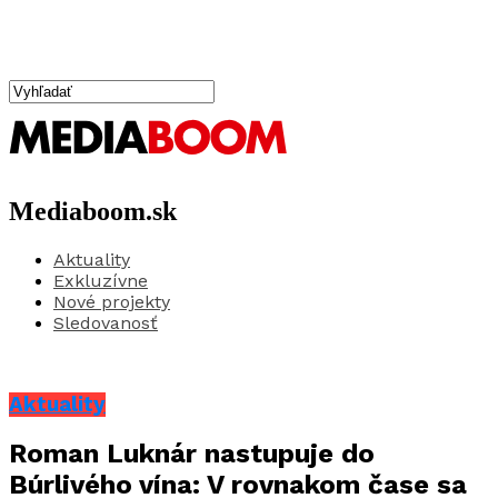
Mediaboom.sk
Aktuality
Exkluzívne
Nové projekty
Sledovanosť
Aktuality
Roman Luknár nastupuje do
Búrlivého vína: V rovnakom čase sa