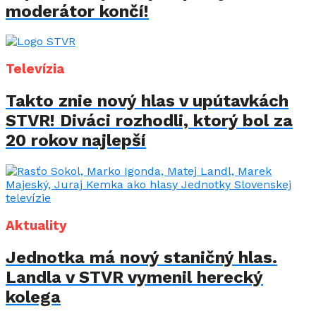
moderátor končí!
Televízia
Takto znie nový hlas v upútavkách
STVR! Diváci rozhodli, ktorý bol za
20 rokov najlepší
Aktuality
Jednotka má nový staničný hlas.
Landla v STVR vymenil herecký
kolega