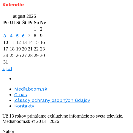
Kalendár
august 2026
Po
Ut
St
Št
Pi
So
Ne
1
2
3
4
5
6
7
8
9
10
11
12
13
14
15
16
17
18
19
20
21
22
23
24
25
26
27
28
29
30
31
« júl
Mediaboom.sk
O nás
Zásady ochrany osobných údajov
Kontakty
Už 13 rokov prinášame exkluzívne informácie zo sveta televízie.
Mediaboom.sk © 2013 - 2026
Nahor