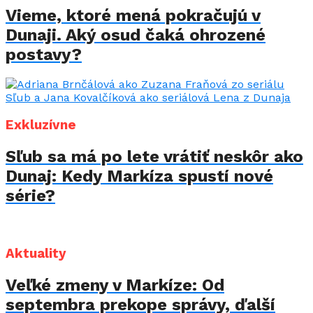
Vieme, ktoré mená pokračujú v
Dunaji. Aký osud čaká ohrozené
postavy?
Exkluzívne
Sľub sa má po lete vrátiť neskôr ako
Dunaj: Kedy Markíza spustí nové
série?
Aktuality
Veľké zmeny v Markíze: Od
septembra prekope správy, ďalší