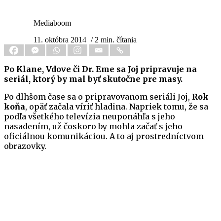
Mediaboom
11. októbra 2014
/ 2 min. čítania
Po Klane, Vdove či Dr. Eme sa Joj pripravuje na
seriál, ktorý by mal byť skutočne pre masy.
Po dlhšom čase sa o pripravovanom seriáli Joj,
Rok
koňa
, opäť začala víriť hladina. Napriek tomu, že sa
podľa všetkého televízia neuponáhľa s jeho
nasadením, už čoskoro by mohla začať s jeho
oficiálnou komunikáciou. A to aj prostredníctvom
obrazovky.