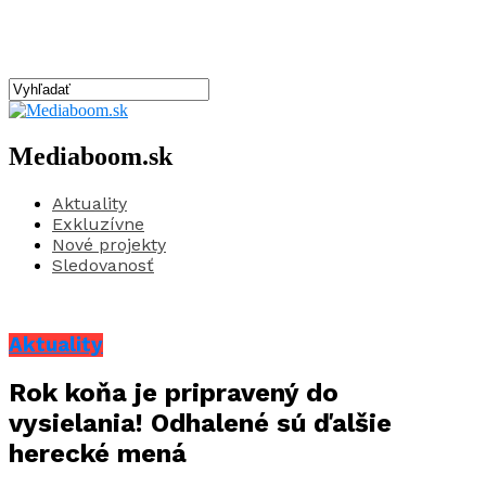
Mediaboom.sk
Aktuality
Exkluzívne
Nové projekty
Sledovanosť
Aktuality
Rok koňa je pripravený do
vysielania! Odhalené sú ďalšie
herecké mená