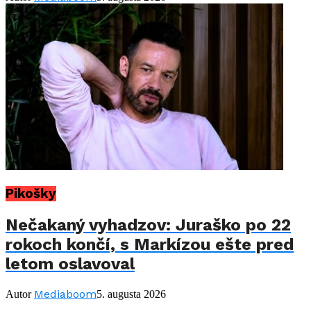
Pikošky
Nečakaný vyhadzov: Juraško po 22
rokoch končí, s Markízou ešte pred
letom oslavoval
Mediaboom
Autor
5. augusta 2026