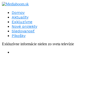
Domov
Aktuality
Exkluzívne
Nové projekty
Sledovanosť
Pikošky
Exkluzívne informácie nielen zo sveta televízie